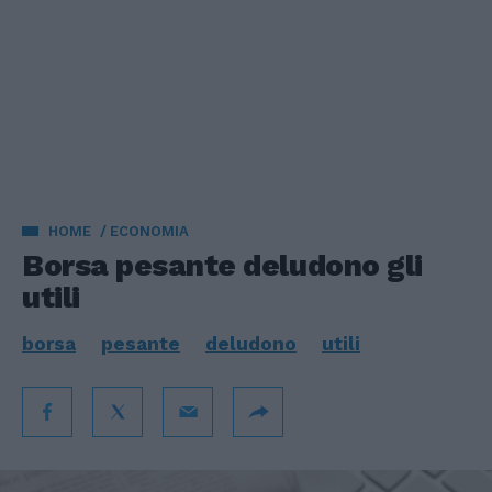
HOME
ECONOMIA
Borsa pesante deludono gli
utili
borsa
pesante
deludono
utili