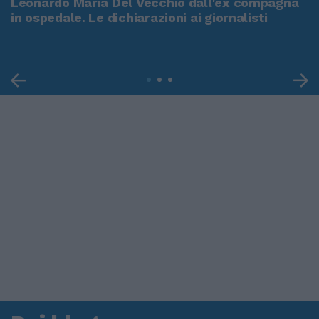
Leonardo Maria Del Vecchio dall'ex compagna
in ospedale. Le dichiarazioni ai giornalisti