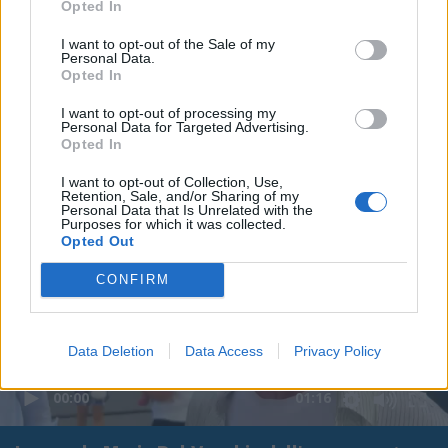
Opted In
I want to opt-out of the Sale of my
Personal Data.
Opted In
I want to opt-out of processing my
Personal Data for Targeted Advertising.
Opted In
I want to opt-out of Collection, Use,
Retention, Sale, and/or Sharing of my
Personal Data that Is Unrelated with the
Purposes for which it was collected.
Opted Out
CONFIRM
Data Deletion
Data Access
Privacy Policy
00:00
01:16