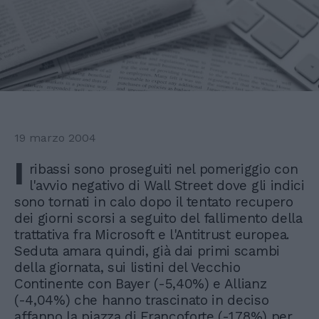
19 marzo 2004
I
ribassi sono proseguiti nel pomeriggio con
l'avvio negativo di Wall Street dove gli indici
sono tornati in calo dopo il tentato recupero
dei giorni scorsi a seguito del fallimento della
trattativa fra Microsoft e l'Antitrust europea.
Seduta amara quindi, già dai primi scambi
della giornata, sui listini del Vecchio
Continente con Bayer (-5,40%) e Allianz
(-4,04%) che hanno trascinato in deciso
affanno la piazza di Francoforte (-1,78%) per