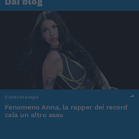
Dai blog
Controtempo
Fenomeno Anna, la rapper dei record
cala un altro asso