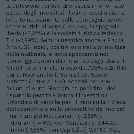
la diffusione dei dati di crescita inferiori alle
attese degli investitori. Il clima pessimista ha
influito nuovamente sulle compagnie aeree
come British Airways (-4,48%), la spagnola
Iberia (-3,32%) e la società turistica tedesca
Tui (-2,99%). Seduta negativa anche a Piazza
Affari. Gli indici, positivi solo nella prima fase
della mattinata, si sono appesantiti nel
pomeriggio dopo i dati in arrivo dagli Usa e il
Mibtel ha terminato in calo dell'1,15% a 20.045
punti. Male anche il Numtel del Nuovo
Mercato (-1,11% a 1.517). Scambi per 3.260
milioni di euro. Giornata no per i titoli del
risparmio gestito e bancari investiti da
un'ondata di vendite per i timori sulla ripresa
dell'economia e sulle prospettive dei mercati
finanziari: giù Mediolanum (-3,68%),
Fideuram (-4,6%) con Sanpaolo (-3,44%),
Fineco (-1,86%) con Capitalia (-3,81%). Male