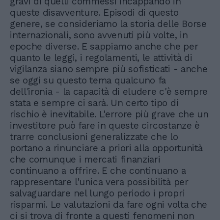
gravi di quelli commessi incappando in
queste disavventure. Episodi di questo
genere, se consideriamo la storia delle Borse
internazionali, sono avvenuti più volte, in
epoche diverse. E sappiamo anche che per
quanto le leggi, i regolamenti, le attività di
vigilanza siano sempre più sofisticati - anche
se oggi su questo tema qualcuno fa
dell'ironia - la capacità di eludere c'è sempre
stata e sempre ci sarà. Un certo tipo di
rischio è inevitabile. L'errore più grave che un
investitore può fare in queste circostanze è
trarre conclusioni generalizzate che lo
portano a rinunciare a priori alla opportunità
che comunque i mercati finanziari
continuano a offrire. E che continuano a
rappresentare l'unica vera possibilità per
salvaguardare nel lungo periodo i propri
risparmi. Le valutazioni da fare ogni volta che
ci si trova di fronte a questi fenomeni non