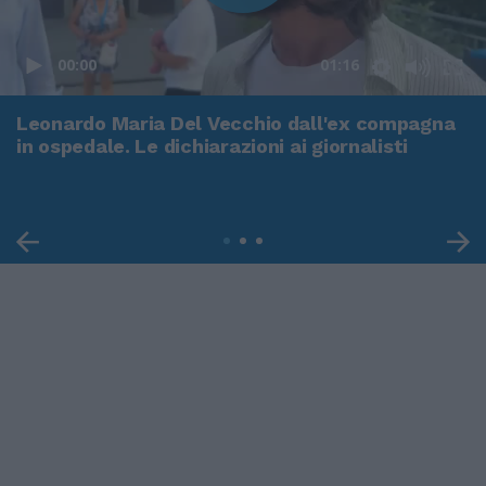
00:00
01:16
Leonardo Maria Del Vecchio dall'ex compagna
in ospedale. Le dichiarazioni ai giornalisti