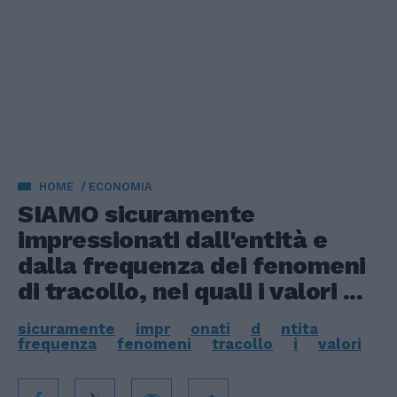
HOME
ECONOMIA
SIAMO sicuramente
impressionati dall'entità e
dalla frequenza dei fenomeni
di tracollo, nei quali i valori ...
sicuramente
impr
onati
d
ntita
frequenza
fenomeni
tracollo
i
valori