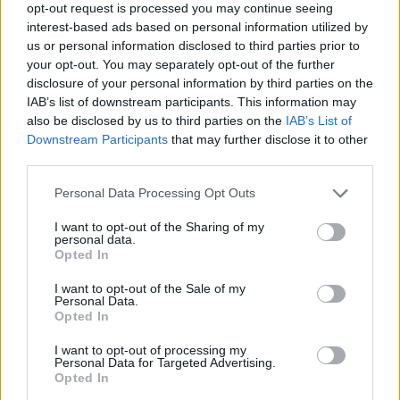
opt-out request is processed you may continue seeing
interest-based ads based on personal information utilized by
us or personal information disclosed to third parties prior to
your opt-out. You may separately opt-out of the further
disclosure of your personal information by third parties on the
IAB’s list of downstream participants. This information may
also be disclosed by us to third parties on the
IAB’s List of
Downstream Participants
that may further disclose it to other
third parties.
Personal Data Processing Opt Outs
I want to opt-out of the Sharing of my
personal data.
Opted In
I want to opt-out of the Sale of my
Personal Data.
Opted In
I want to opt-out of processing my
Personal Data for Targeted Advertising.
Opted In