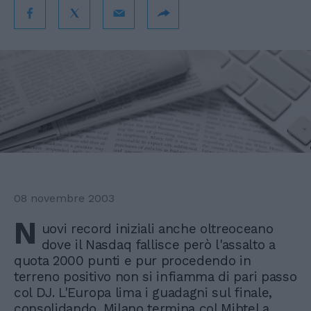
08 novembre 2003
N
uovi record iniziali anche oltreoceano
dove il Nasdaq fallisce però l'assalto a
quota 2000 punti e pur procedendo in
terreno positivo non si infiamma di pari passo
col DJ. L'Europa lima i guadagni sul finale,
consolidando. Milano termina col Mibtel a