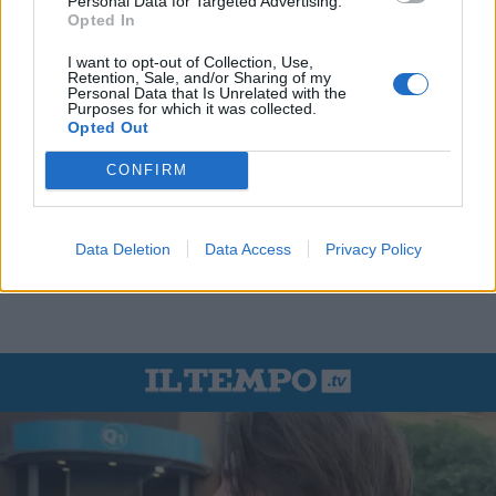
Personal Data for Targeted Advertising.
Opted In
I want to opt-out of Collection, Use,
Retention, Sale, and/or Sharing of my
Personal Data that Is Unrelated with the
Purposes for which it was collected.
Opted Out
CONFIRM
Data Deletion
Data Access
Privacy Policy