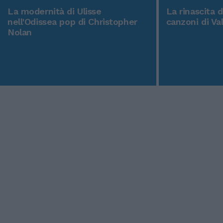
La modernità di Ulisse
La rinascita 
nell'Odissea pop di Christopher
canzoni di Va
Nolan