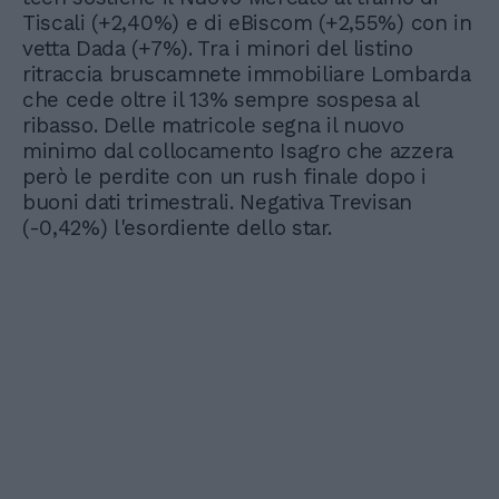
Tiscali (+2,40%) e di eBiscom (+2,55%) con in
vetta Dada (+7%). Tra i minori del listino
ritraccia bruscamnete immobiliare Lombarda
che cede oltre il 13% sempre sospesa al
ribasso. Delle matricole segna il nuovo
minimo dal collocamento Isagro che azzera
però le perdite con un rush finale dopo i
buoni dati trimestrali. Negativa Trevisan
(-0,42%) l'esordiente dello star.