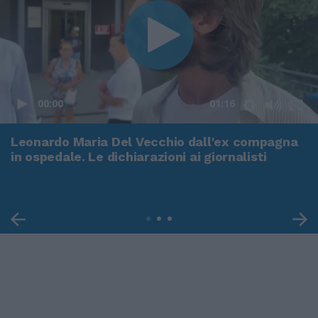
00:00
01:16
Leonardo Maria Del Vecchio dall'ex compagna
in ospedale. Le dichiarazioni ai giornalisti