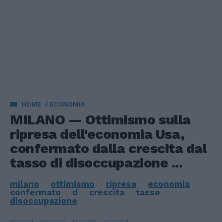
HOME
ECONOMIA
MILANO — Ottimismo sulla
ripresa dell'economia Usa,
confermato dalla crescita dal
tasso di disoccupazione ...
milano
ottimismo
ripresa
economia
confermato
d
crescita
tasso
disoccupazione