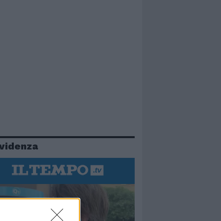
evidenza