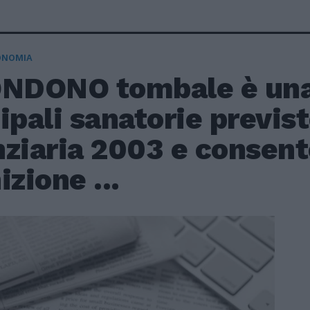
ONOMIA
ONDONO tombale è una
ipali sanatorie previst
ziaria 2003 e consent
izione ...