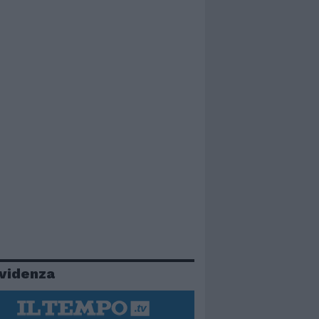
evidenza