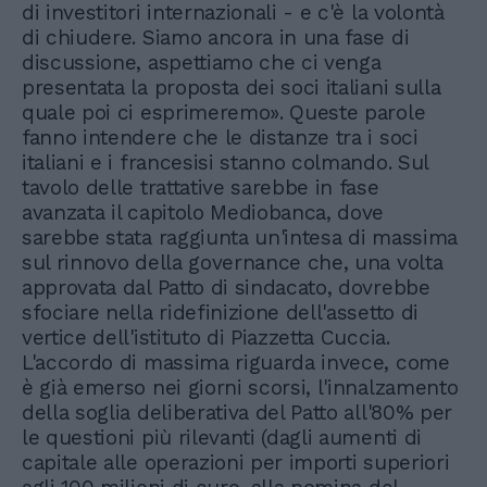
di investitori internazionali - e c'è la volontà
di chiudere. Siamo ancora in una fase di
discussione, aspettiamo che ci venga
presentata la proposta dei soci italiani sulla
quale poi ci esprimeremo». Queste parole
fanno intendere che le distanze tra i soci
italiani e i francesisi stanno colmando. Sul
tavolo delle trattative sarebbe in fase
avanzata il capitolo Mediobanca, dove
sarebbe stata raggiunta un'intesa di massima
sul rinnovo della governance che, una volta
approvata dal Patto di sindacato, dovrebbe
sfociare nella ridefinizione dell'assetto di
vertice dell'istituto di Piazzetta Cuccia.
L'accordo di massima riguarda invece, come
è già emerso nei giorni scorsi, l'innalzamento
della soglia deliberativa del Patto all'80% per
le questioni più rilevanti (dagli aumenti di
capitale alle operazioni per importi superiori