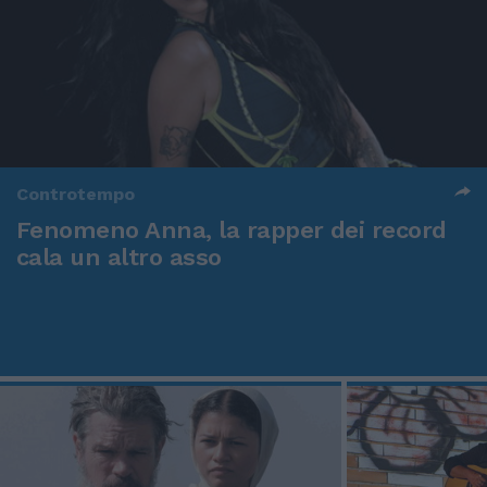
Controtempo
Fenomeno Anna, la rapper dei record
cala un altro asso