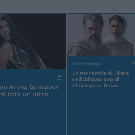
Controtempo
La modernità di Ulisse
po
nell'Odissea pop di
Christopher Nolan
o Anna, la rapper
rd cala un altro