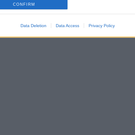
CONFIRM
Data Deletion
Data Access
Privacy Policy