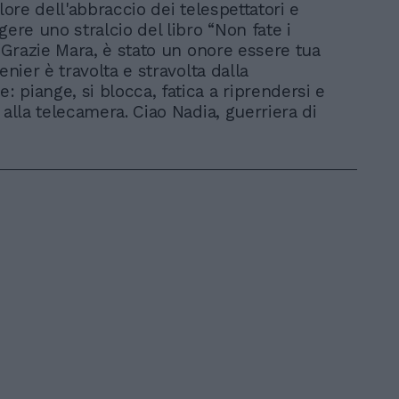
alore dell'abbraccio dei telespettatori e
gere uno stralcio del libro “Non fate i
 “Grazie Mara, è stato un onore essere tua
Venier è travolta e stravolta dalla
 piange, si blocca, fatica a riprendersi e
 alla telecamera. Ciao Nadia, guerriera di