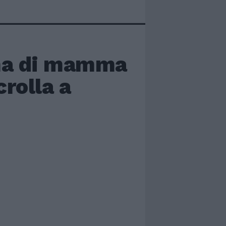
mma di mamma
rolla a