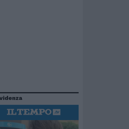
evidenza