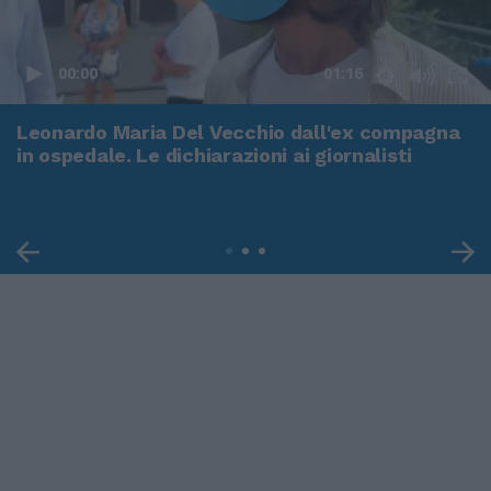
00:00
01:16
Leonardo Maria Del Vecchio dall'ex compagna
in ospedale. Le dichiarazioni ai giornalisti