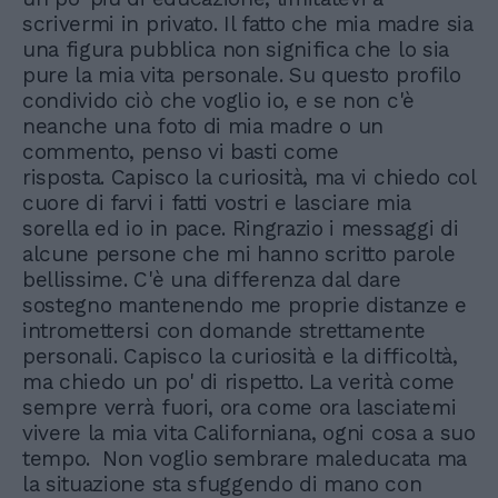
scrivermi in privato. Il fatto che mia madre sia
una figura pubblica non significa che lo sia
pure la mia vita personale. Su questo profilo
condivido ciò che voglio io, e se non c'è
neanche una foto di mia madre o un
commento, penso vi basti come
risposta. Capisco la curiosità, ma vi chiedo col
cuore di farvi i fatti vostri e lasciare mia
sorella ed io in pace. Ringrazio i messaggi di
alcune persone che mi hanno scritto parole
bellissime. C'è una differenza dal dare
sostegno mantenendo me proprie distanze e
intromettersi con domande strettamente
personali. Capisco la curiosità e la difficoltà,
ma chiedo un po' di rispetto. La verità come
sempre verrà fuori, ora come ora lasciatemi
vivere la mia vita Californiana, ogni cosa a suo
tempo. Non voglio sembrare maleducata ma
la situazione sta sfuggendo di mano con