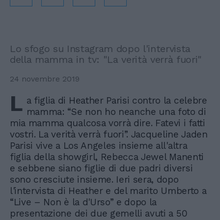
Lo sfogo su Instagram dopo l'intervista
della mamma in tv: "La verità verrà fuori"
24 novembre 2019
L
a figlia di Heather Parisi contro la celebre
mamma: “Se non ho neanche una foto di
mia mamma qualcosa vorrà dire. Fatevi i fatti
vostri. La verità verrà fuori”. Jacqueline Jaden
Parisi vive a Los Angeles insieme all'altra
figlia della showgirl, Rebecca Jewel Manenti
e sebbene siano figlie di due padri diversi
sono cresciute insieme. Ieri sera, dopo
l'intervista di Heather e del marito Umberto a
“Live – Non è la d'Urso” e dopo la
presentazione dei due gemelli avuti a 50