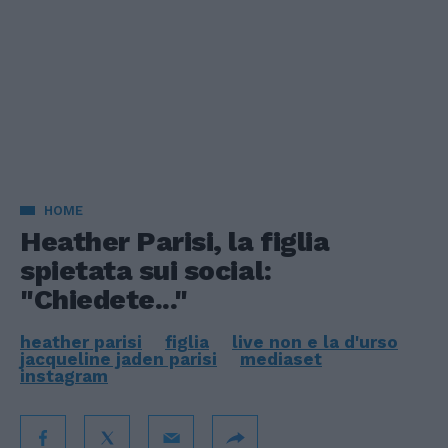
HOME
Heather Parisi, la figlia
spietata sui social:
"Chiedete..."
heather parisi
figlia
live non e la d'urso
jacqueline jaden parisi
mediaset
instagram