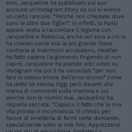
anni, Jacqueline ha pubblicato sul suo
account un'Instagram Story da cui si evince
un certo rancore: “Perché non chiedete dove
sono le altre due figlie?”. In effetti, la Parisi
appare restia a raccontare il legame con
Jacqueline e Rebecca, anche ieri sera a chi le
ha chiesto come mai la più grande fosse
contraria ai matrimoni arcobaleno, Heather
ha fatto cadere l'argomento fingendo di non
capire. Jacqueline ha postato altri video su
Instagram ma poi li ha cancellati “per non
fare lo stesso errore dell'anno scorso” come
ha detto lei stessa. Oggi però davanti alla
marea di commenti sulla mamma e sul
perché non le nomini mai, Jacqueline ha
risposto seccata: “Capisco il fatto che la mia
vita privata vi incuriosisca. Vi chiedo per
favore di smetterla di farmi certe domande,
specialmente sotto le mie foto. Apprezzerei
un po' più di educazione, limitatevi a