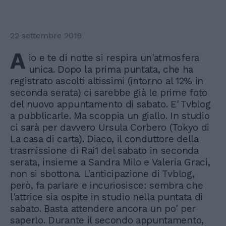
22 settembre 2019
A
io e te di notte si respira un'atmosfera
unica. Dopo la prima puntata, che ha
registrato ascolti altissimi (intorno al 12% in
seconda serata) ci sarebbe già le prime foto
del nuovo appuntamento di sabato. E' Tvblog
a pubblicarle. Ma scoppia un giallo. In studio
ci sarà per davvero Ursula Corbero (Tokyo di
La casa di carta). Diaco, il conduttore della
trasmissione di Rai1 del sabato in seconda
serata, insieme a Sandra Milo e Valeria Graci,
non si sbottona. L'anticipazione di Tvblog,
però, fa parlare e incuriosisce: sembra che
l'attrice sia ospite in studio nella puntata di
sabato. Basta attendere ancora un po' per
saperlo. Durante il secondo appuntamento,