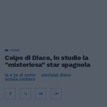
HOME
Colpo di Diaco, in studio la
"misteriosa" star spagnola
io e te di notte
pierluigi diaco
ursula corbero