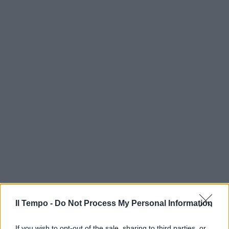
Il Tempo -
Do Not Process My Personal Information
If you wish to opt-out of the sale, sharing to third parties, or