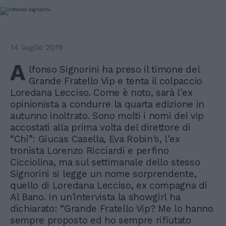
14 luglio 2019
A
lfonso Signorini ha preso il timone del
Grande Fratello Vip e tenta il colpaccio
Loredana Lecciso. Come è noto, sarà l'ex
opinionista a condurre la quarta edizione in
autunno inoltrato. Sono molti i nomi dei vip
accostati alla prima volta del direttore di
“Chi”: Giucas Casella, Eva Robin's, l'ex
tronista Lorenzo Ricciardi e perfino
Cicciolina, ma sul settimanale dello stesso
Signorini si legge un nome sorprendente,
quello di Loredana Lecciso, ex compagna di
Al Bano. In un'intervista la showgirl ha
dichiarato: “Grande Fratello Vip? Me lo hanno
sempre proposto ed ho sempre rifiutato