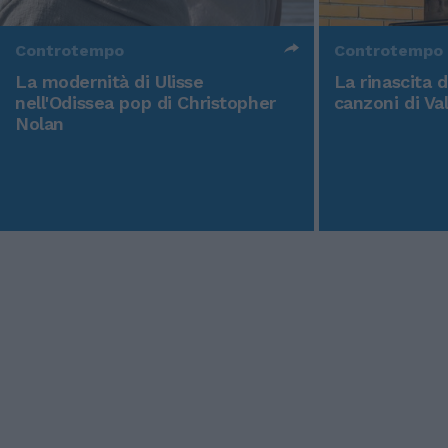
Controtempo
Controtempo
La modernità di Ulisse
La rinascita 
nell'Odissea pop di Christopher
canzoni di Va
Nolan