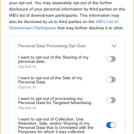
your opt-out. You may separately opt-out of the further
disclosure of your personal information by third parties on the
IAB’s list of downstream participants. This information may
also be disclosed by us to third parties on the
IAB’s List of
Downstream Participants
that may further disclose it to other
In evidenza
third parties.
Personal Data Processing Opt Outs
I want to opt-out of the Sharing of my
personal data.
Opted In
I want to opt-out of the Sale of my
Personal Data.
Opted In
I want to opt-out of processing my
Personal Data for Targeted Advertising.
Opted In
I want to opt-out of Collection, Use,
Retention, Sale, and/or Sharing of my
Personal Data that Is Unrelated with the
Purposes for which it was collected.