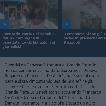
Leonardo Maria Del Vecchio
Terremoto, viene giù tu
dall'ex compagna in
video impressionanti 
ospedale. Le dichiarazioni ai
Pozzuoli
giornalisti
Guendalina Canessa è tornata al Grande Fratello,
non da concorrente, ma da “disturbatrice”. Doveva
litigare con Francesca De André, ma è scoppiata la
pace e si sta dimostrando una delle gieffine più
sincere e buone d'animo. È entrata nella Casa del
Grande Fratello lunedì scorso accusando Francesca
De André di essere l'amante dell'allora marito
Daniele Interrante. Ma a colpire è stato un altro