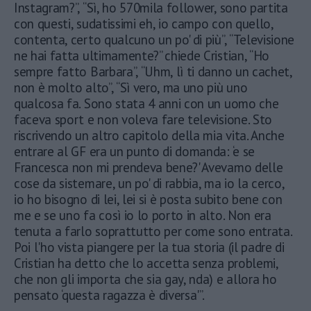
Instagram?”, “Sì, ho 570mila follower, sono partita
con questi, sudatissimi eh, io campo con quello,
contenta, certo qualcuno un po' di più”, “Televisione
ne hai fatta ultimamente?” chiede Cristian, “Ho
sempre fatto Barbara”, “Uhm, lì ti danno un cachet,
non è molto alto”, “Sì vero, ma uno più uno
qualcosa fa. Sono stata 4 anni con un uomo che
faceva sport e non voleva fare televisione. Sto
riscrivendo un altro capitolo della mia vita. Anche
entrare al GF era un punto di domanda: ‘e se
Francesca non mi prendeva bene?' Avevamo delle
cose da sistemare, un po' di rabbia, ma io la cerco,
io ho bisogno di lei, lei si è posta subito bene con
me e se uno fa così io lo porto in alto. Non era
tenuta a farlo soprattutto per come sono entrata.
Poi l'ho vista piangere per la tua storia (il padre di
Cristian ha detto che lo accetta senza problemi,
che non gli importa che sia gay, nda) e allora ho
pensato ‘questa ragazza è diversa'”.