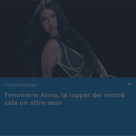
Controtempo
Fenomeno Anna, la rapper dei record
cala un altro asso