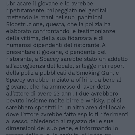
ubriacare il giovane e lo avrebbe
ripetutamente palpeggiato nei genitali
mettendo le mani nei suoi pantaloni.
Ricostruzione, questa, che la polizia ha
elaborato confrontando le testimonianze
della vittima, della sua fidanzata e di
numerosi dipendenti del ristorante. A
presentare il giovane, dipendente del
ristorante, a Spacey sarebbe stato un addetto
all'accoglienza del locale, si legge nei report
della polizia pubblicati da Smoking Gun, e
Spacey avrebbe iniziato a offrire da bere al
giovane, che ha ammesso di aver detto
all'attore di avere 23 anni. I due avrebbero
bevuto insieme molte birre e whisky, poi si
sarebbero spostati in un'altra area del locale
dove l'attore avrebbe fatto espliciti riferimenti
al sesso, chiedendo al ragazzo delle sue
dimensioni del suo pene, e informando lo