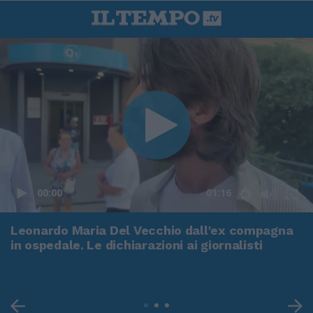
00:00
01:16
Leonardo Maria Del Vecchio dall'ex compagna
in ospedale. Le dichiarazioni ai giornalisti