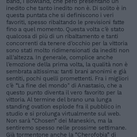
band, i Bowland, che però presentano un
inedito che tanto inedito non è. Di solito è in
questa puntata che si definiscono i veri
favoriti, spesso ribaltando le previsioni fatte
fino a quel momento. Questa volta c'è stato
qualcosa di più di un ribaltamento e tanti
concorrenti da tenere d'occhio per la vittoria
sono stati molto ridimensionati da inediti non
all'altezza. In generale, complice anche
l'emozione della prima volta, la qualità non è
sembrata altissima: tanti brani anonimi e già
sentiti, pochi quelli promettenti. Fra i migliori
c'è “La fine del mondo" di Anastasio, che a
questo punto diventa il vero favorito per la
vittoria. Al termine del brano una lunga
standing ovation esplode fra il pubblico in
studio e si prolunga virtualmente sul web.
Non sarà “Chosen” dei Maneskin, ma la
sentiremo spesso nelle prossime settimane.
Già tormentone anche la “Cherofobia” di