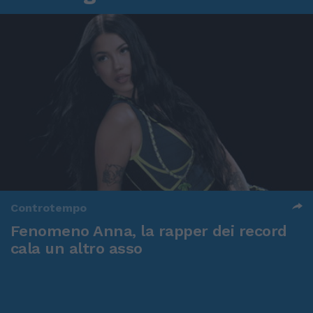
Controtempo
Fenomeno Anna, la rapper dei record
cala un altro asso