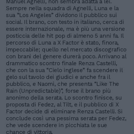
Manuel Agnelli, non sembra adatta a lei.
Sempre nella squadra di Agnelli, Luna e la
sua “Los Angeles” dividono il pubblico sui
social. Il brano, con testo in italiano, cerca di
essere internazionale, ma è più una versione
posticcia delle hit pop di almeno 5 anni fa. Il
percorso di Luna a X Factor è stato, finora,
impeccabile; quello nel mercato discografico
con brani del genere durerà poco. Arrivano al
drammatico scontro finale Renza Castelli,
che con la sua “Cielo inglese” fa scendere il
gelo sul tavolo dei giudici e anche fra il
pubblico, e Naomi, che presenta “Like The
Rain (Unpredictable)”, forse il brano più
anonimo della serata. Lo scontro finisce, su
proposta di Fedez, al Tilt, e il pubblico di X
Factor decide di eliminare Renza Castelli. Si
conclude così una pessima serata per Fedez,
che vede scendere in picchiata le sue
chance di vittoria.