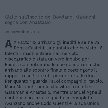
Giallo sull'inedito dei Bowland. Maionchi
sogna con Anastasio
25 novembre 2018
A
X Factor 12 arrivano gli inediti e se ne va
Renza Castelli. La puntata che ha visto i 6
talenti rimasti entrare nel mercato
discografico è stata un vero incubo per
Fedez, con entrambe le sue concorrenti che
arrivano allo scontro finale e costringono il
rapper a scegliere chi preferire fra le due.
Per quanto riguarda i suoi compagni di tavolo,
Mara Maionchi punta alla vittoria con Leo
Gassman e Anastasio, mentre Manuel Agnelli
continua con la sua squadra al completo.
Avanzano anche Lodo Guenzi e la sua unica