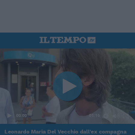
00:00
01:16
Leonardo Maria Del Vecchio dall'ex compagna