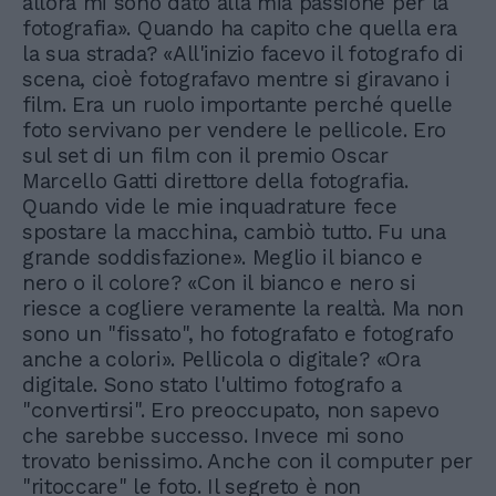
allora mi sono dato alla mia passione per la
fotografia». Quando ha capito che quella era
la sua strada? «All'inizio facevo il fotografo di
scena, cioè fotografavo mentre si giravano i
film. Era un ruolo importante perché quelle
foto servivano per vendere le pellicole. Ero
sul set di un film con il premio Oscar
Marcello Gatti direttore della fotografia.
Quando vide le mie inquadrature fece
spostare la macchina, cambiò tutto. Fu una
grande soddisfazione». Meglio il bianco e
nero o il colore? «Con il bianco e nero si
riesce a cogliere veramente la realtà. Ma non
sono un "fissato", ho fotografato e fotografo
anche a colori». Pellicola o digitale? «Ora
digitale. Sono stato l'ultimo fotografo a
"convertirsi". Ero preoccupato, non sapevo
che sarebbe successo. Invece mi sono
trovato benissimo. Anche con il computer per
"ritoccare" le foto. Il segreto è non