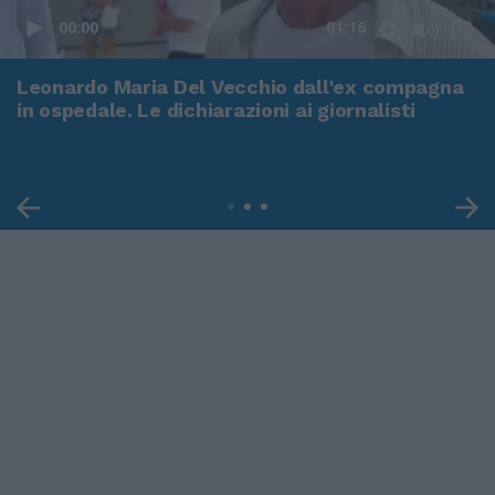
00:00
01:16
Leonardo Maria Del Vecchio dall'ex compagna
in ospedale. Le dichiarazioni ai giornalisti