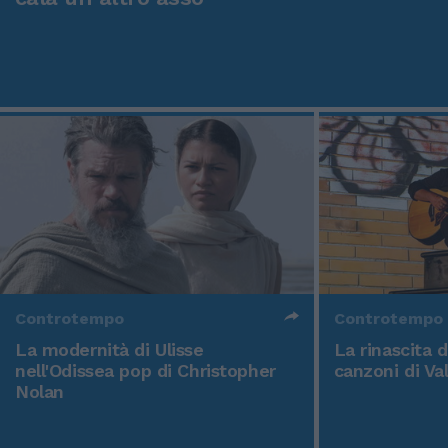
Controtempo
Controtempo
La modernità di Ulisse
La rinascita 
nell'Odissea pop di Christopher
canzoni di Va
Nolan