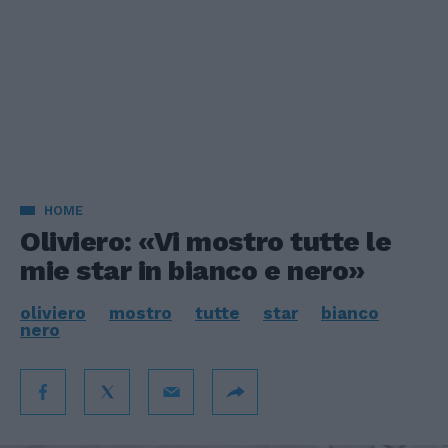
HOME
Oliviero: «Vi mostro tutte le
mie star in bianco e nero»
oliviero
mostro
tutte
star
bianco
nero