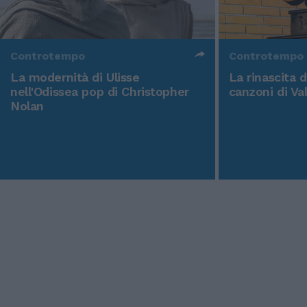
Controtempo
Controtempo
La modernità di Ulisse
La rinascita 
nell'Odissea pop di Christopher
canzoni di Va
Nolan