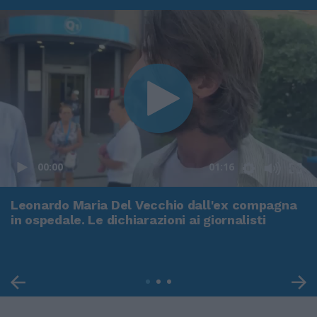
00:00
01:16
Leonardo Maria Del Vecchio dall'ex compagna
in ospedale. Le dichiarazioni ai giornalisti