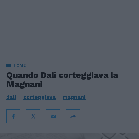
HOME
Quando Dalì corteggiava la
Magnani
dali
corteggiava
magnani