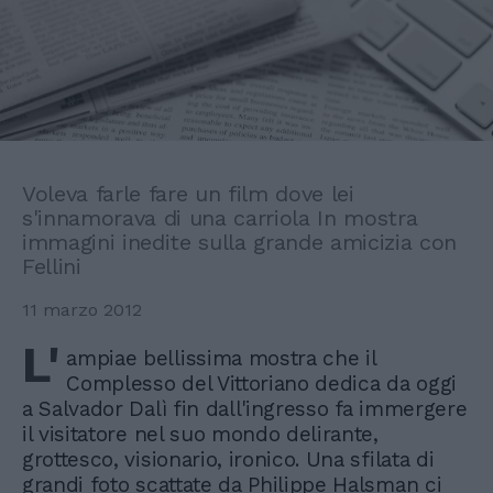
Voleva farle fare un film dove lei
s'innamorava di una carriola In mostra
immagini inedite sulla grande amicizia con
Fellini
11 marzo 2012
L'
ampiae bellissima mostra che il
Complesso del Vittoriano dedica da oggi
a Salvador Dalì fin dall'ingresso fa immergere
il visitatore nel suo mondo delirante,
grottesco, visionario, ironico. Una sfilata di
grandi foto scattate da Philippe Halsman ci