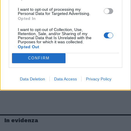
I want to opt-out of processing my
Personal Data for Targeted Advertising.
Opted In
I want to opt-out of Collection, Use,
Retention, Sale, and/or Sharing of my
Personal Data that Is Unrelated with the
Purposes for which it was collected.
Opted Out
CONFIRM
Data Deletion
Data Access
Privacy Policy
In evidenza