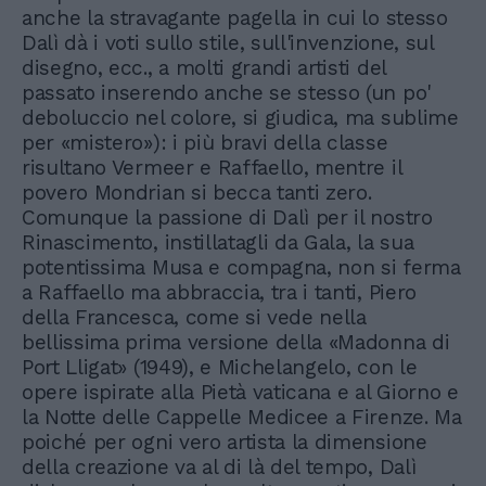
anche la stravagante pagella in cui lo stesso
Dalì dà i voti sullo stile, sull'invenzione, sul
disegno, ecc., a molti grandi artisti del
passato inserendo anche se stesso (un po'
deboluccio nel colore, si giudica, ma sublime
per «mistero»): i più bravi della classe
risultano Vermeer e Raffaello, mentre il
povero Mondrian si becca tanti zero.
Comunque la passione di Dalì per il nostro
Rinascimento, instillatagli da Gala, la sua
potentissima Musa e compagna, non si ferma
a Raffaello ma abbraccia, tra i tanti, Piero
della Francesca, come si vede nella
bellissima prima versione della «Madonna di
Port Lligat» (1949), e Michelangelo, con le
opere ispirate alla Pietà vaticana e al Giorno e
la Notte delle Cappelle Medicee a Firenze. Ma
poiché per ogni vero artista la dimensione
della creazione va al di là del tempo, Dalì