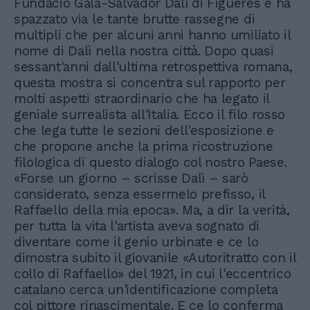
Fundaciò Gala-Salvador Dalì di Figueres e ha
spazzato via le tante brutte rassegne di
multipli che per alcuni anni hanno umiliato il
nome di Dalì nella nostra città. Dopo quasi
sessant'anni dall'ultima retrospettiva romana,
questa mostra si concentra sul rapporto per
molti aspetti straordinario che ha legato il
geniale surrealista all'Italia. Ecco il filo rosso
che lega tutte le sezioni dell'esposizione e
che propone anche la prima ricostruzione
filologica di questo dialogo col nostro Paese.
«Forse un giorno – scrisse Dalì – sarò
considerato, senza essermelo prefisso, il
Raffaello della mia epoca». Ma, a dir la verità,
per tutta la vita l'artista aveva sognato di
diventare come il genio urbinate e ce lo
dimostra subito il giovanile «Autoritratto con il
collo di Raffaello» del 1921, in cui l'eccentrico
catalano cerca un'identificazione completa
col pittore rinascimentale. E ce lo conferma