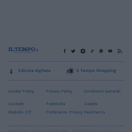
Edicola digitale
Il Tempo Shopping
Cookie Policy
Privacy Policy
Condizioni Generali
Contatti
Pubblicità
Credits
Modello 231
Preferenze Privacy
Assistenza
Sede legale: Piazza Colonna, 366 - 00187 Roma CF e P. Iva e