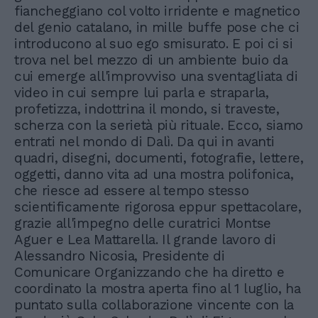
fiancheggiano col volto irridente e magnetico
del genio catalano, in mille buffe pose che ci
introducono al suo ego smisurato. E poi ci si
trova nel bel mezzo di un ambiente buio da
cui emerge all'improvviso una sventagliata di
video in cui sempre lui parla e straparla,
profetizza, indottrina il mondo, si traveste,
scherza con la serietà più rituale. Ecco, siamo
entrati nel mondo di Dalì. Da qui in avanti
quadri, disegni, documenti, fotografie, lettere,
oggetti, danno vita ad una mostra polifonica,
che riesce ad essere al tempo stesso
scientificamente rigorosa eppur spettacolare,
grazie all'impegno delle curatrici Montse
Aguer e Lea Mattarella. Il grande lavoro di
Alessandro Nicosia, Presidente di
Comunicare Organizzando che ha diretto e
coordinato la mostra aperta fino al 1 luglio, ha
puntato sulla collaborazione vincente con la