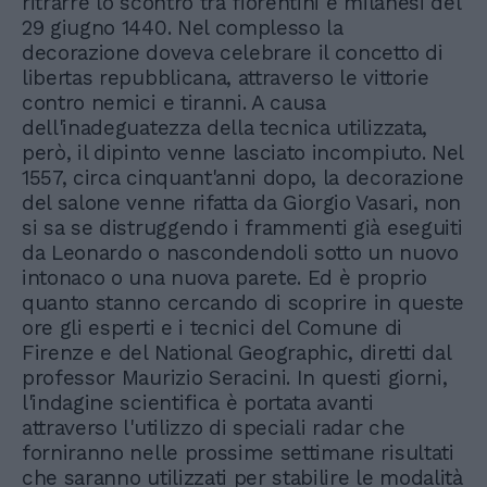
ritrarre lo scontro tra fiorentini e milanesi del
29 giugno 1440. Nel complesso la
decorazione doveva celebrare il concetto di
libertas repubblicana, attraverso le vittorie
contro nemici e tiranni. A causa
dell'inadeguatezza della tecnica utilizzata,
però, il dipinto venne lasciato incompiuto. Nel
1557, circa cinquant'anni dopo, la decorazione
del salone venne rifatta da Giorgio Vasari, non
si sa se distruggendo i frammenti già eseguiti
da Leonardo o nascondendoli sotto un nuovo
intonaco o una nuova parete. Ed è proprio
quanto stanno cercando di scoprire in queste
ore gli esperti e i tecnici del Comune di
Firenze e del National Geographic, diretti dal
professor Maurizio Seracini. In questi giorni,
l'indagine scientifica è portata avanti
attraverso l'utilizzo di speciali radar che
forniranno nelle prossime settimane risultati
che saranno utilizzati per stabilire le modalità