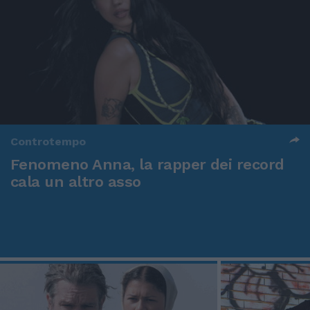
Controtempo
Fenomeno Anna, la rapper dei record
cala un altro asso