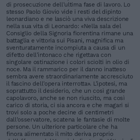
di prosecuzione dell'ultima fase di lavoro. Lo
stesso Paolo Giovio vide i resti del dipinto
leonardiano e ne lasciò una viva descrizione
nella sua vita di Leonardo: «Nella sala del
Consiglio della Signoria fiorentina rimane una
battaglia e vittoria sui Pisani, magnifica ma
sventuratamente incompiuta a causa di un
difetto dell'intonaco che rigettava con
singolare ostinazione i colori sciolti in olio di
noce. Ma il rammarico per il danno inatteso
sembra avere straordinariamente accresciuto
il fascino dell'opera interrotta». L'ipotesi, ma
soprattutto il desiderio, che un così grande
capolavoro, anche se non riuscito, ma così
carico di storia, ci sia ancora e che magari si
trovi solo a poche decine di centimetri
dall'osservatore, scatena le fantasie di molte
persone. Un ulteriore particolare che ha
finora alimentato il mito deriva proprio