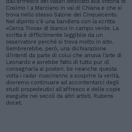
dall'affresco del Vasari dedicato alla Vittoria di
Cosimo I a Marciano in val di Chiana e che si
trova nello stesso Salone dei Cinquecento.
Nel dipinto c'è una bandiera con la scritta
«Cerca Trova» di bianco in campo verde. La
scritta è difficilmente leggibile da un
osservatore perché si trova molto in alto.
Sembrerebbe, però, una dichiarazione
d'intenti da parte di colui che amava l'arte di
Leonardo e avrebbe fatto di tutto pur di
consegnarla ai posteri. Se neanche questa
volta i radar riusciranno a scoprire la verità,
dovremo continuare ad accontentarci degli
studi propedeutici all'affresco e delle copie
eseguite nei secoli da altri artisti. Rubens
docet.