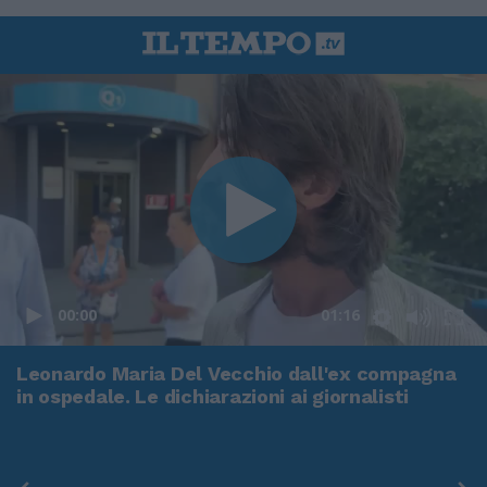
00:00
01:16
Leonardo Maria Del Vecchio dall'ex compagna
in ospedale. Le dichiarazioni ai giornalisti