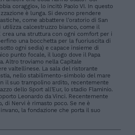
bbia coraggio», lo incitò Paolo VI. In questo
lizzazione è lunga. Si devono prendere
rastiche, come abbattere l'oratorio di San
i utilizza calcestruzzo bianco, come il
E crea una struttura con ogni comfort per i
perfino una bocchetta per la fuoriuscita di
 sotto ogni sedia) e capace insieme di
ico punto focale, il luogo dove il Papa
a. Altro troviamo nella Capitale
re valtellinese. La sala del ristorante
Ostia, nello stabilimento-simbolo del mare
n il suo trampolino ardito, recentemente
alazzo dello Sport all'Eur, lo stadio Flaminio.
oporto Leonardo da Vinci. Recentemente
, di Nervi è rimasto poco. Se ne è
 invano, la fondazione che porta il suo