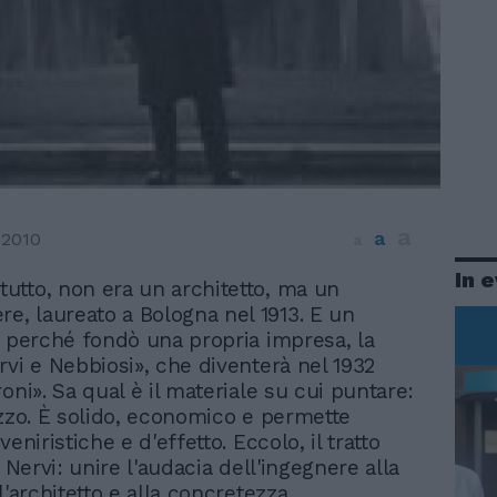
a
a
 2010
a
In 
 tutto, non era un architetto, ma un
re, laureato a Bologna nel 1913. E un
, perché fondò una propria impresa, la
rvi e Nebbiosi», che diventerà nel 1932
oni». Sa qual è il materiale su cui puntare:
uzzo. È solido, economico e permette
veniristiche e d'effetto. Eccolo, il tratto
i Nervi: unire l'audacia dell'ingegnere alla
l'architetto e alla concretezza