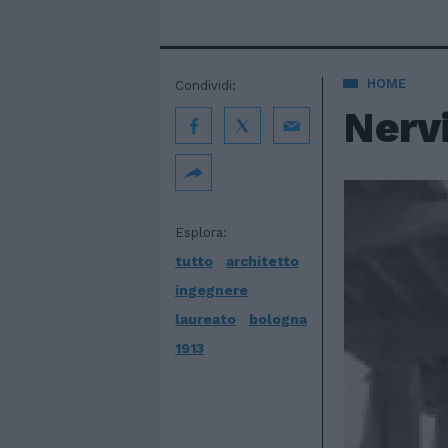
HOME
Condividi:
Nervi
Esplora:
tutto
architetto
ingegnere
laureato
bologna
1913