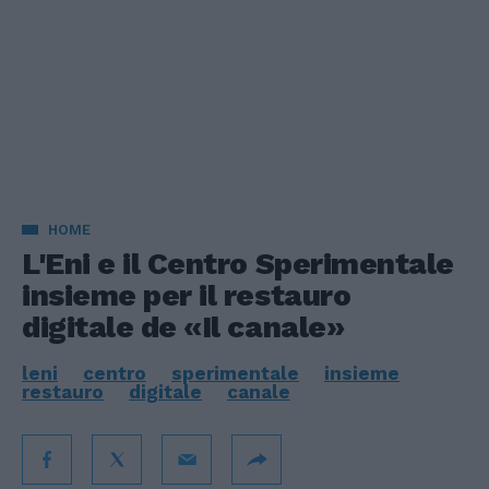
HOME
L'Eni e il Centro Sperimentale
insieme per il restauro
digitale de «Il canale»
leni
centro
sperimentale
insieme
restauro
digitale
canale