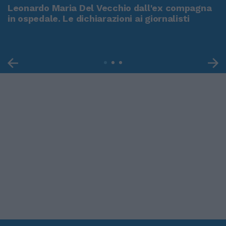
Leonardo Maria Del Vecchio dall'ex compagna
in ospedale. Le dichiarazioni ai giornalisti