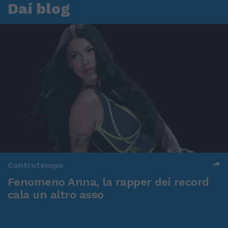
Dai blog
Controtempo
Fenomeno Anna, la rapper dei record
cala un altro asso