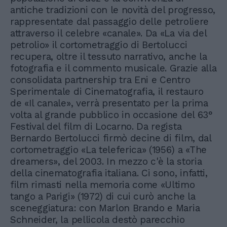
antiche tradizioni con le novità del progresso,
rappresentate dal passaggio delle petroliere
attraverso il celebre «canale». Da «La via del
petrolio» il cortometraggio di Bertolucci
recupera, oltre il tessuto narrativo, anche la
fotografia e il commento musicale. Grazie alla
consolidata partnership tra Eni e Centro
Sperimentale di Cinematografia, il restauro
de «Il canale», verrà presentato per la prima
volta al grande pubblico in occasione del 63°
Festival del film di Locarno. Da regista
Bernardo Bertolucci firmò decine di film, dal
cortometraggio «La teleferica» (1956) a «The
dreamers», del 2003. In mezzo c'è la storia
della cinematografia italiana. Ci sono, infatti,
film rimasti nella memoria come «Ultimo
tango a Parigi» (1972) di cui curò anche la
sceneggiatura: con Marlon Brando e Maria
Schneider, la pellicola destò parecchio