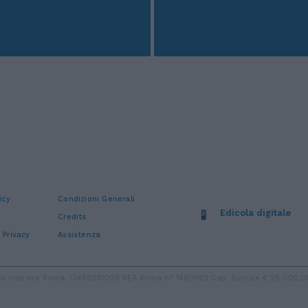
icy
Condizioni Generali
Edicola digitale
Credits
 Privacy
Assistenza
stro Imprese Roma: 13486391009 REA Roma n° 1450962 Cap. Sociale € 25.000,00 i.