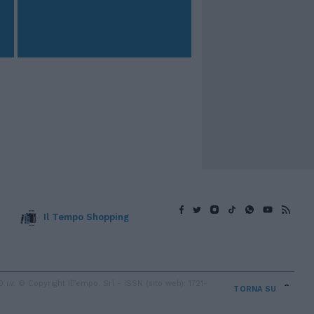
Il Tempo Shopping
v. © Copyright IlTempo. Srl - ISSN (sito web): 1721-
TORNA SU