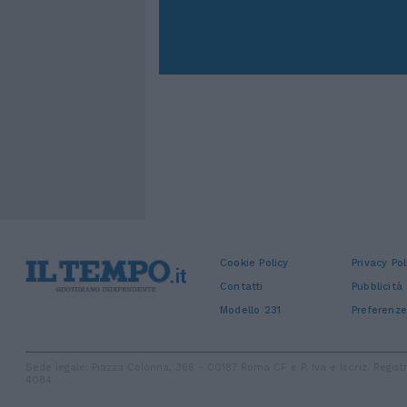
Cookie Policy
Privacy Pol
Contatti
Pubblicità
Modello 231
Preferenze
Sede legale: Piazza Colonna, 366 - 00187 Roma CF e P. Iva e Iscriz. Regi
4084