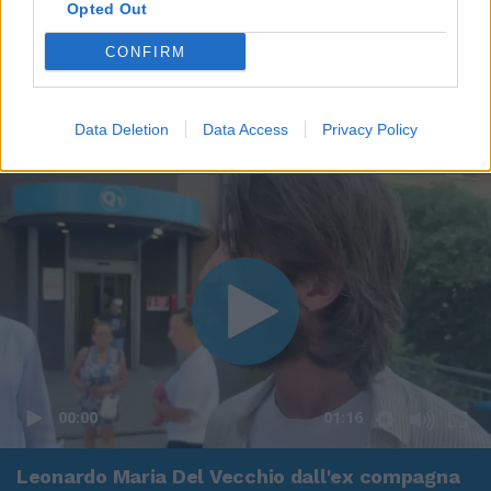
Opted Out
CONFIRM
Data Deletion
Data Access
Privacy Policy
00:00
01:16
Leonardo Maria Del Vecchio dall'ex compagna