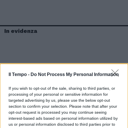
In evidenza
Il Tempo -
Do Not Process My Personal Information
If you wish to opt-out of the sale, sharing to third parties, or
processing of your personal or sensitive information for
targeted advertising by us, please use the below opt-out
section to confirm your selection. Please note that after your
opt-out request is processed you may continue seeing
interest-based ads based on personal information utilized by
us or personal information disclosed to third parties prior to