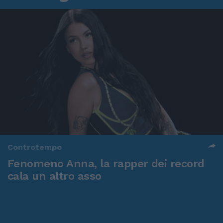
Controtempo
Fenomeno Anna, la rapper dei record
cala un altro asso