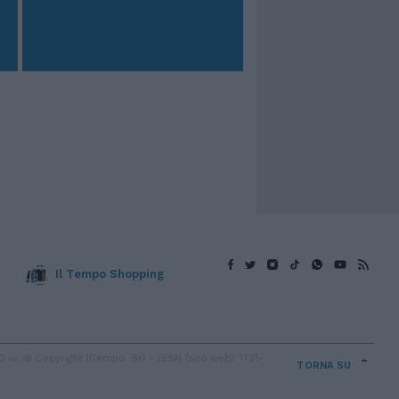
Il Tempo Shopping
v. © Copyright IlTempo. Srl - ISSN (sito web): 1721-
TORNA SU