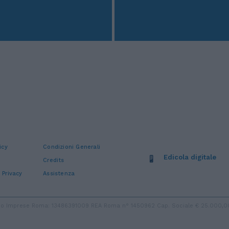
icy
Condizioni Generali
Edicola digitale
Credits
 Privacy
Assistenza
stro Imprese Roma: 13486391009 REA Roma n° 1450962 Cap. Sociale € 25.000,00 i.