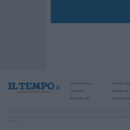
Cookie Policy
Privacy Pol
Contatti
Pubblicità
Modello 231
Preferenze
Sede legale: Piazza Colonna, 366 - 00187 Roma CF e P. Iva e Iscriz. Regi
4084