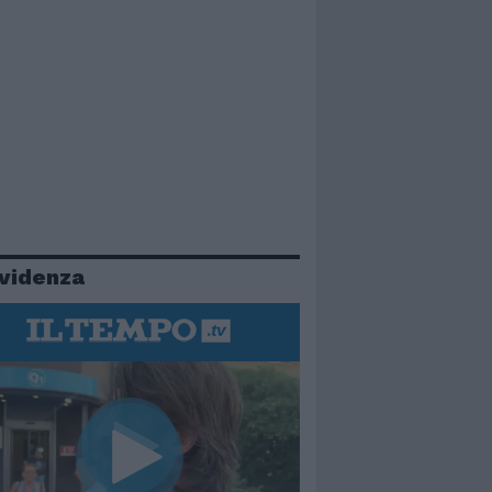
evidenza