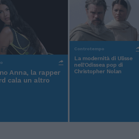
Controtempo
La modernità di Ulisse
po
nell'Odissea pop di
Christopher Nolan
o Anna, la rapper
rd cala un altro