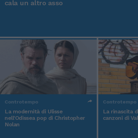
cala un altro asso
Controtempo
Controtempo
La modernità di Ulisse
La rinascita 
nell'Odissea pop di Christopher
canzoni di Va
Nolan