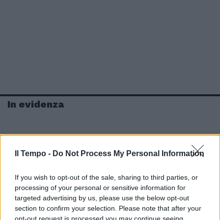
In evidenza
Il Tempo -
Do Not Process My Personal Information
If you wish to opt-out of the sale, sharing to third parties, or
processing of your personal or sensitive information for
targeted advertising by us, please use the below opt-out
section to confirm your selection. Please note that after your
opt-out request is processed you may continue seeing