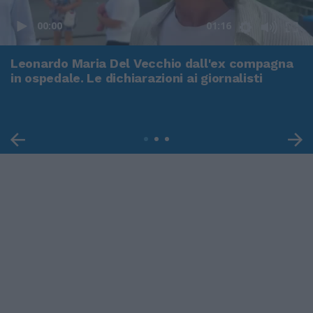
00:00
01:16
Leonardo Maria Del Vecchio dall'ex compagna
in ospedale. Le dichiarazioni ai giornalisti