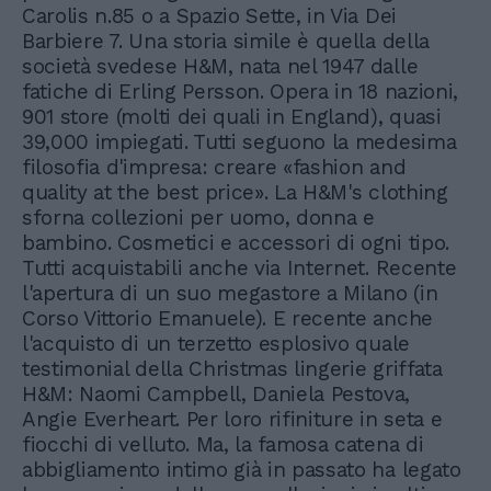
Carolis n.85 o a Spazio Sette, in Via Dei
Barbiere 7. Una storia simile è quella della
società svedese H&M, nata nel 1947 dalle
fatiche di Erling Persson. Opera in 18 nazioni,
901 store (molti dei quali in England), quasi
39,000 impiegati. Tutti seguono la medesima
filosofia d'impresa: creare «fashion and
quality at the best price». La H&M's clothing
sforna collezioni per uomo, donna e
bambino. Cosmetici e accessori di ogni tipo.
Tutti acquistabili anche via Internet. Recente
l'apertura di un suo megastore a Milano (in
Corso Vittorio Emanuele). E recente anche
l'acquisto di un terzetto esplosivo quale
testimonial della Christmas lingerie griffata
H&M: Naomi Campbell, Daniela Pestova,
Angie Everheart. Per loro rifiniture in seta e
fiocchi di velluto. Ma, la famosa catena di
abbigliamento intimo già in passato ha legato