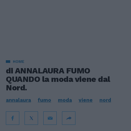
HOME
di ANNALAURA FUMO
QUANDO la moda viene dal
Nord.
annalaura
fumo
moda
viene
nord