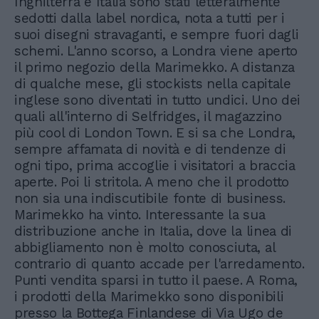
Inghilterra e Italia sono stati letteralmente
sedotti dalla label nordica, nota a tutti per i
suoi disegni stravaganti, e sempre fuori dagli
schemi. L'anno scorso, a Londra viene aperto
il primo negozio della Marimekko. A distanza
di qualche mese, gli stockists nella capitale
inglese sono diventati in tutto undici. Uno dei
quali all'interno di Selfridges, il magazzino
più cool di London Town. E si sa che Londra,
sempre affamata di novità e di tendenze di
ogni tipo, prima accoglie i visitatori a braccia
aperte. Poi li stritola. A meno che il prodotto
non sia una indiscutibile fonte di business.
Marimekko ha vinto. Interessante la sua
distribuzione anche in Italia, dove la linea di
abbigliamento non è molto conosciuta, al
contrario di quanto accade per l'arredamento.
Punti vendita sparsi in tutto il paese. A Roma,
i prodotti della Marimekko sono disponibili
presso la Bottega Finlandese di Via Ugo de