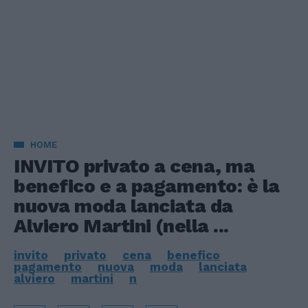
HOME
INVITO privato a cena, ma
benefico e a pagamento: è la
nuova moda lanciata da
Alviero Martini (nella ...
invito
privato
cena
benefico
pagamento
nuova
moda
lanciata
alviero
martini
n