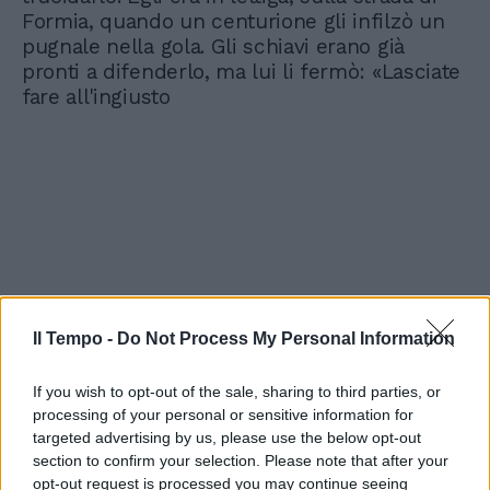
Formia, quando un centurione gli infilzò un
pugnale nella gola. Gli schiavi erano già
pronti a difenderlo, ma lui li fermò: «Lasciate
fare all'ingiusto
Il Tempo -
Do Not Process My Personal Information
If you wish to opt-out of the sale, sharing to third parties, or
processing of your personal or sensitive information for
targeted advertising by us, please use the below opt-out
section to confirm your selection. Please note that after your
opt-out request is processed you may continue seeing