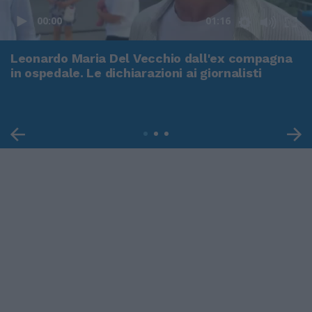
00:00
01:16
Leonardo Maria Del Vecchio dall'ex compagna
in ospedale. Le dichiarazioni ai giornalisti