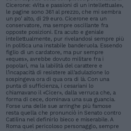
Cicerone: «Vita e passioni di un intellettuale»,
le pagine sono 361 al prezzo, che mi sembra
un po' alto, di 29 euro. Cicerone era un
conservatore, ma sempre oscillante fra
opposte posizioni. Era acuto e geniale
intellettualmente, pur rivelandosi sempre più
in politica una instabile banderuola. Essendo
figlio di un cardatore, ma pur sempre
«eques», avrebbe dovuto militare fra i
popolari, ma la labilità del carattere e
l'incapacità di resistere all'adulazione lo
sospingeva ora di qua ora di là. Con una
punta di sufficienza, i cesariani lo
chiamavano il «Cicer», dalla verruca che, a
forma di cece, dominava una sua guancia.
Forse una delle sue arringhe più famose
resta quella che pronunciò in Senato contro
Catilina nel definirlo bieco e miserabile. A
Roma quel pericoloso personaggio, sempre