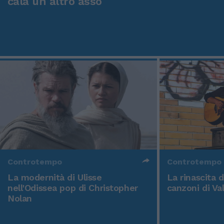
cala un altro asso
Controtempo
Controtempo
La modernità di Ulisse
La rinascita 
nell'Odissea pop di Christopher
canzoni di Va
Nolan