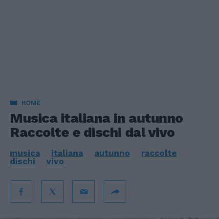
HOME
Musica italiana in autunno
Raccolte e dischi dal vivo
musica
italiana
autunno
raccolte
dischi
vivo