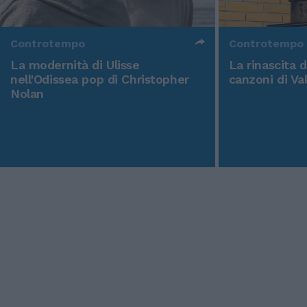
Controtempo
Controtempo
La modernità di Ulisse
La rinascita 
nell'Odissea pop di Christopher
canzoni di Va
Nolan