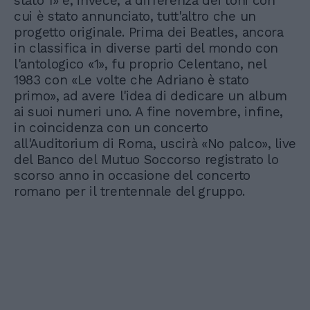
stato 1» è, invece, a differenza dei toni con
cui è stato annunciato, tutt'altro che un
progetto originale. Prima dei Beatles, ancora
in classifica in diverse parti del mondo con
l'antologico «1», fu proprio Celentano, nel
1983 con «Le volte che Adriano è stato
primo», ad avere l'idea di dedicare un album
ai suoi numeri uno. A fine novembre, infine,
in coincidenza con un concerto
all'Auditorium di Roma, uscirà «No palco», live
del Banco del Mutuo Soccorso registrato lo
scorso anno in occasione del concerto
romano per il trentennale del gruppo.