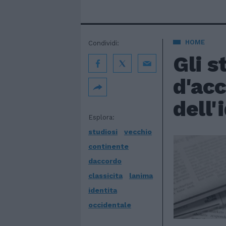
HOME
Condividi:
Gli s
d'acc
dell'
Esplora:
studiosi
vecchio
continente
daccordo
classicita
lanima
identita
occidentale