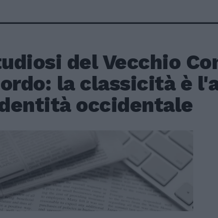
tudiosi del Vecchio Co
ordo: la classicità è l
identità occidentale