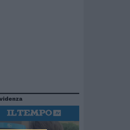
evidenza