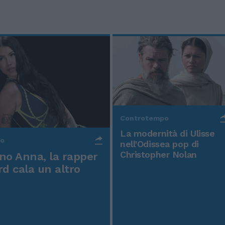
Controtempo
La modernità di Ulisse
po
nell'Odissea pop di
Christopher Nolan
o Anna, la rapper
rd cala un altro