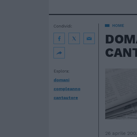
HOME
Condividi:
DOMA
CAN
Esplora:
domani
compleanno
cantautore
26 aprile 200