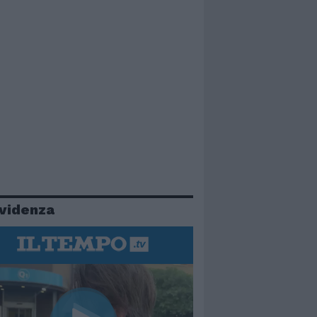
evidenza