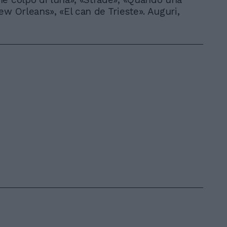
ew Orleans», «El can de Trieste». Auguri,