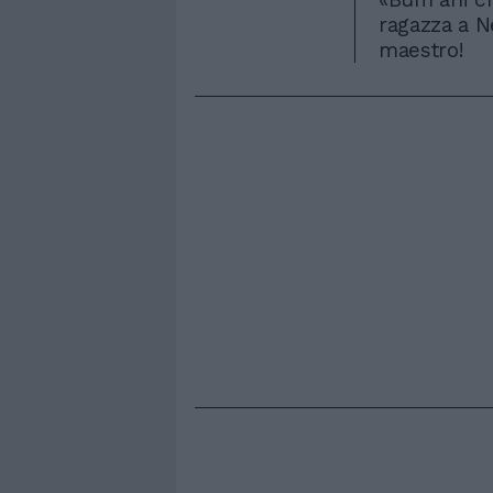
ragazza a N
maestro!