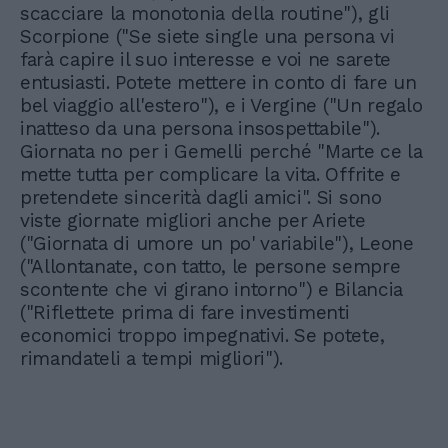
scacciare la monotonia della routine"), gli
Scorpione ("Se siete single una persona vi
farà capire il suo interesse e voi ne sarete
entusiasti. Potete mettere in conto di fare un
bel viaggio all'estero"), e i Vergine ("Un regalo
inatteso da una persona insospettabile").
Giornata no per i Gemelli perché "Marte ce la
mette tutta per complicare la vita. Offrite e
pretendete sincerità dagli amici". Si sono
viste giornate migliori anche per Ariete
("Giornata di umore un po' variabile"), Leone
("Allontanate, con tatto, le persone sempre
scontente che vi girano intorno") e Bilancia
("Riflettete prima di fare investimenti
economici troppo impegnativi. Se potete,
rimandateli a tempi migliori").