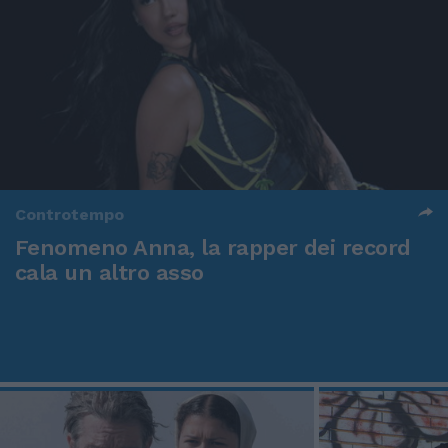
Controtempo
Fenomeno Anna, la rapper dei record
cala un altro asso