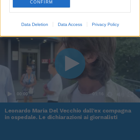
CONFIRM
Data Deletion
Data Access
Privacy Policy
00:00
01:16
Leonardo Maria Del Vecchio dall'ex compagna
in ospedale. Le dichiarazioni ai giornalisti