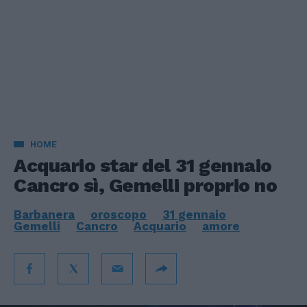
HOME
Acquario star del 31 gennaio
Cancro sì, Gemelli proprio no
Barbanera
oroscopo
31 gennaio
Gemelli
Cancro
Acquario
amore