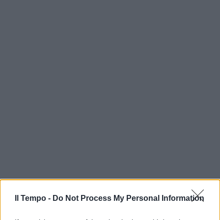
In evidenza
Il Tempo -
Do Not Process My Personal Information