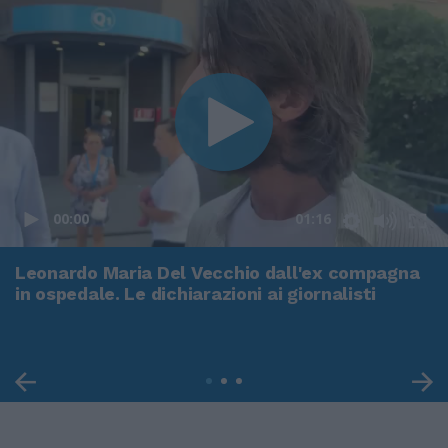
00:00
01:16
Leonardo Maria Del Vecchio dall'ex compagna
in ospedale. Le dichiarazioni ai giornalisti