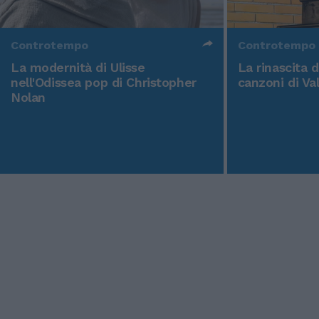
Controtempo
Controtempo
La modernità di Ulisse
La rinascita 
nell'Odissea pop di Christopher
canzoni di Va
Nolan