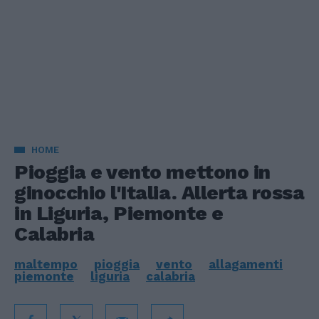
HOME
Pioggia e vento mettono in
ginocchio l'Italia. Allerta rossa
in Liguria, Piemonte e
Calabria
maltempo
pioggia
vento
allagamenti
piemonte
liguria
calabria