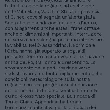
At, Cn) e Bormida (Al). Allerta arancione in
tutto il resto della regione, ad esclusione
delle Valli Maira, Varaita e Stura, in provincia
di Cuneo, dove si segnala un'allerta gialla.
Sono attese esondazioni dei corsi d'acqua,
con allagamenti anche estesi, frane diffuse
anche di dimensioni importanti. Interruzione
dei servizi per valanghe potranno interessare
la viabilità. Nell'Alessandrino, il Bormida e
l'Orba hanno già superato la soglia di
pericolo. Domenica si prevede una situazione
critica del Po, tra Torino e Crescentino. Lo
spostamento della perturbazione verso
sudest favorirà un lento miglioramento delle
condizioni meteorologiche sulla nostra
regione, con una progressiva attenuazione
dei fenomeni dalla tarda serata. Il fiume Po
quindi è osservato speciale. La sindaca di
Torino Chiara Appendino ha firmato
l'ordinanza cautelativa per la chiusura dei