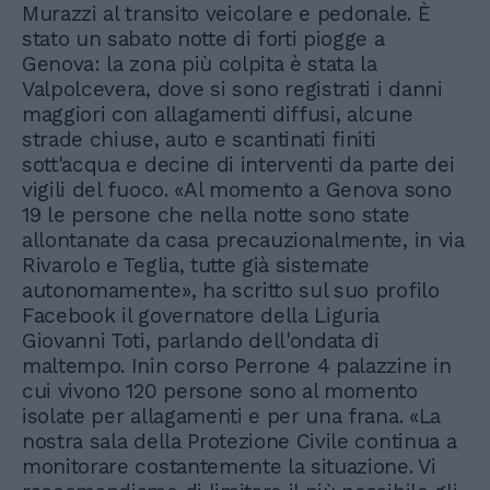
Murazzi al transito veicolare e pedonale. È
stato un sabato notte di forti piogge a
Genova: la zona più colpita è stata la
Valpolcevera, dove si sono registrati i danni
maggiori con allagamenti diffusi, alcune
strade chiuse, auto e scantinati finiti
sott'acqua e decine di interventi da parte dei
vigili del fuoco. «Al momento a Genova sono
19 le persone che nella notte sono state
allontanate da casa precauzionalmente, in via
Rivarolo e Teglia, tutte già sistemate
autonomamente», ha scritto sul suo profilo
Facebook il governatore della Liguria
Giovanni Toti, parlando dell'ondata di
maltempo. Inin corso Perrone 4 palazzine in
cui vivono 120 persone sono al momento
isolate per allagamenti e per una frana. «La
nostra sala della Protezione Civile continua a
monitorare costantemente la situazione. Vi