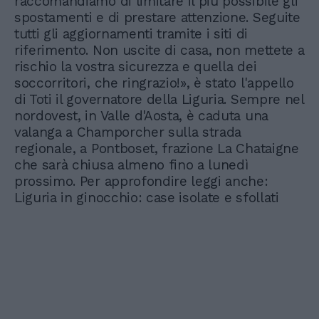
raccomandiamo di limitare il più possibile gli
spostamenti e di prestare attenzione. Seguite
tutti gli aggiornamenti tramite i siti di
riferimento. Non uscite di casa, non mettete a
rischio la vostra sicurezza e quella dei
soccorritori, che ringrazio!», è stato l'appello
di Toti il governatore della Liguria. Sempre nel
nordovest, in Valle d'Aosta, è caduta una
valanga a Champorcher sulla strada
regionale, a Pontboset, frazione La Chataigne
che sarà chiusa almeno fino a lunedì
prossimo. Per approfondire leggi anche:
Liguria in ginocchio: case isolate e sfollati