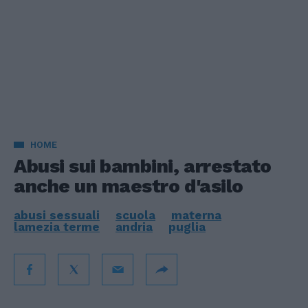
HOME
Abusi sui bambini, arrestato
anche un maestro d'asilo
abusi sessuali
scuola
materna
lamezia terme
andria
puglia