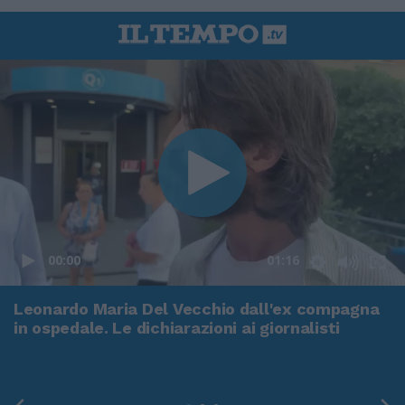
00:00
01:16
Leonardo Maria Del Vecchio dall'ex compagna
in ospedale. Le dichiarazioni ai giornalisti