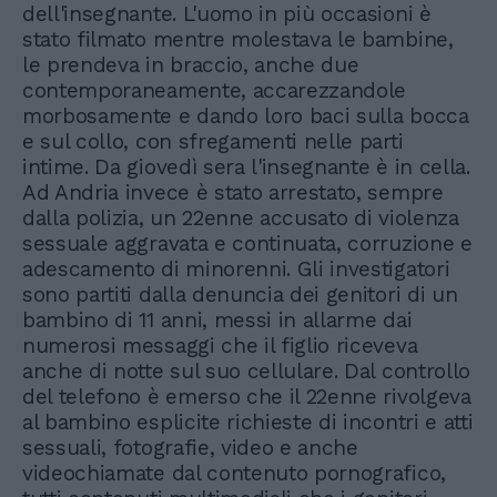
dell'insegnante. L'uomo in più occasioni è
stato filmato mentre molestava le bambine,
le prendeva in braccio, anche due
contemporaneamente, accarezzandole
morbosamente e dando loro baci sulla bocca
e sul collo, con sfregamenti nelle parti
intime. Da giovedì sera l'insegnante è in cella.
Ad Andria invece è stato arrestato, sempre
dalla polizia, un 22enne accusato di violenza
sessuale aggravata e continuata, corruzione e
adescamento di minorenni. Gli investigatori
sono partiti dalla denuncia dei genitori di un
bambino di 11 anni, messi in allarme dai
numerosi messaggi che il figlio riceveva
anche di notte sul suo cellulare. Dal controllo
del telefono è emerso che il 22enne rivolgeva
al bambino esplicite richieste di incontri e atti
sessuali, fotografie, video e anche
videochiamate dal contenuto pornografico,