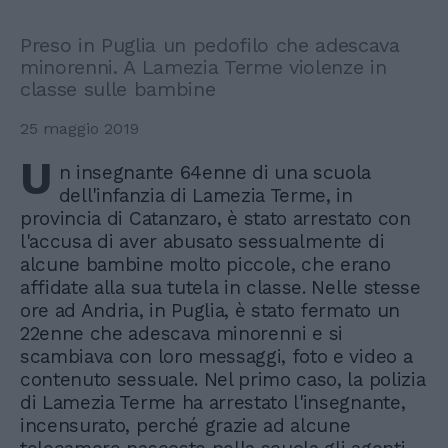
Preso in Puglia un pedofilo che adescava
minorenni. A Lamezia Terme violenze in
classe sulle bambine
25 maggio 2019
U
n insegnante 64enne di una scuola
dell'infanzia di Lamezia Terme, in
provincia di Catanzaro, è stato arrestato con
l'accusa di aver abusato sessualmente di
alcune bambine molto piccole, che erano
affidate alla sua tutela in classe. Nelle stesse
ore ad Andria, in Puglia, è stato fermato un
22enne che adescava minorenni e si
scambiava con loro messaggi, foto e video a
contenuto sessuale. Nel primo caso, la polizia
di Lamezia Terme ha arrestato l'insegnante,
incensurato, perché grazie ad alcune