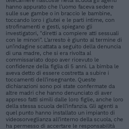
telecamere nascoste nella scuola gli agenti
hanno appurato che l'uomo faceva sedere
sulle sue gambe o in braccio le bambine,
toccando loro i glutei e le parti intime, con
strofinamenti e gesti, spiegano gli
investigatori, "diretti a compiere atti sessuali
con le minori". L'arresto è giunto al termine di
un'indagine scattata a seguito della denuncia
di una madre, che si era rivolta al
commissariato dopo aver ricevuto le
confidenze della figlia di 5 anni. La bimba le
aveva detto di essere costretta a subire i
toccamenti dell'insegnante. Queste
dichiarazioni sono poi state confermate da
altre madri che hanno denunciato di aver
appreso fatti simili dalle loro figlie, anche loro
della stessa scuola dell'infanzia. Gli agenti a
quel punto hanno installato un impianto di
videosorveglianza all'interno della scuola, che
ha permesso di accertare le responsabilità