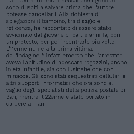
tutti contenuti multimediali che i genitori
sono riusciti a salvare prima che l'autore
potesse cancellarli. Alla richiesta di
spiegazioni il bambino, tra disagio e
reticenze, ha raccontato di essere stato
avvicinato dal giovane circa tre anni fa, con
un pretesto, per poi incontrarlo più volte.
L'11enne non era la prima vittima:
dall'indagine è infatti emerso che l'arrestato
aveva l'abitudine di adescare ragazzini, anche
in età infantile, sia con lusinghe che con
minacce. Gli sono stati sequestrati cellulari e
altri supporti informatici che ora sono al
vaglio degli specialisti della polizia postale di
Bari, mentre il 22enne è stato portato in
carcere a Trani.