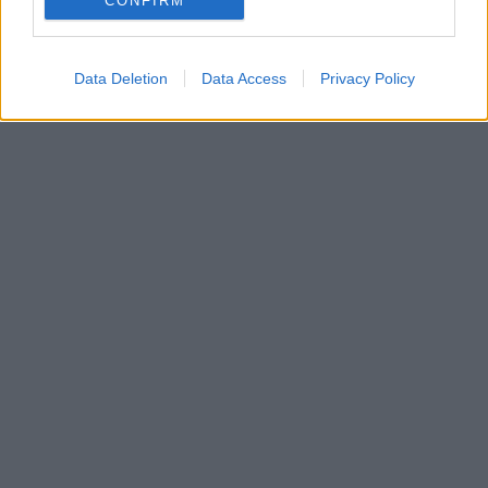
CONFIRM
Data Deletion
Data Access
Privacy Policy