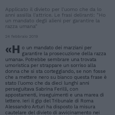
Applicato il divieto per l'uomo che da lo
anni assilla l'attrice. Le frasi deliranti: "Ho
un mandato degli alieni per garantire la
razza umana"
24 febbraio 2019
«H
o un mandato dei marziani per
garantire la prosecuzione della razza
umana». Potrebbe sembrare una trovata
umoristica per strappare un sorriso alla
donna che si sta corteggiando, se non fosse
che a mettere nero su bianco questa frase è
stato l'uomo che da dieci lunghi anni
perseguitava Sabrina Ferilli, con
appostamenti, inseguimenti e una marea di
lettere. Ieri il gip del Tribunale di Roma
Alessandro Arturi ha disposto la misura
cautelare del divieto di avvicinamento nei