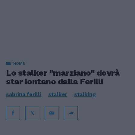
HOME
Lo stalker "marziano" dovrà
star lontano dalla Ferilli
sabrina ferilli
stalker
stalking