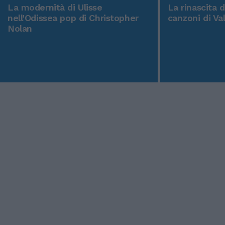
La modernità di Ulisse
La rinascita 
nell'Odissea pop di Christopher
canzoni di Va
Nolan