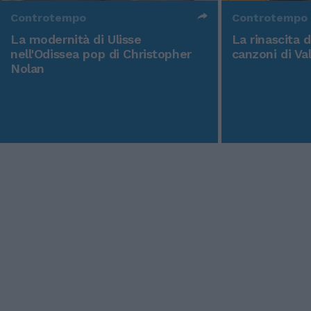
Controtempo
Controtempo
La modernità di Ulisse
La rinascita 
nell'Odissea pop di Christopher
canzoni di Va
Nolan