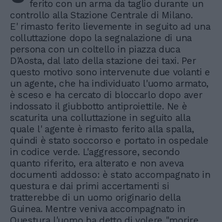
ferito con un arma da taglio durante un
controllo alla Stazione Centrale di Milano.
E' rimasto ferito lievemente in seguito ad una
colluttazione dopo la segnalazione di una
persona con un coltello in piazza duca
D'Aosta, dal lato della stazione dei taxi. Per
questo motivo sono intervenute due volanti e
un agente, che ha individuato l'uomo armato,
è sceso e ha cercato di bloccarlo dopo aver
indossato il giubbotto antiproiettile. Ne è
scaturita una colluttazione in seguito alla
quale l' agente è rimasto ferito alla spalla,
quindi è stato soccorso e portato in ospedale
in codice verde. L'aggressore, secondo
quanto riferito, era alterato e non aveva
documenti addosso: è stato accompagnato in
questura e dai primi accertamenti si
tratterebbe di un uomo originario della
Guinea. Mentre veniva accompagnato in
Questura l'uomo ha detto di volere "morire