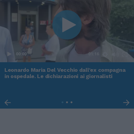
00:00
01:16
Leonardo Maria Del Vecchio dall'ex compagna
in ospedale. Le dichiarazioni ai giornalisti