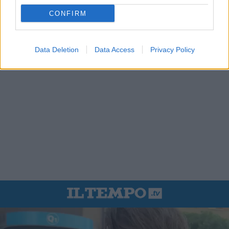
CONFIRM
Data Deletion
Data Access
Privacy Policy