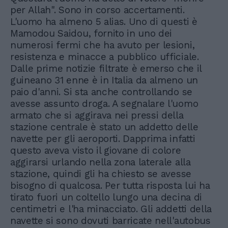
per Allah". Sono in corso accertamenti.
L'uomo ha almeno 5 alias. Uno di questi è
Mamodou Saidou, fornito in uno dei
numerosi fermi che ha avuto per lesioni,
resistenza e minacce a pubblico ufficiale.
Dalle prime notizie filtrate è emerso che il
guineano 31 enne è in Italia da almeno un
paio d'anni. Si sta anche controllando se
avesse assunto droga. A segnalare l'uomo
armato che si aggirava nei pressi della
stazione centrale è stato un addetto delle
navette per gli aeroporti. Dapprima infatti
questo aveva visto il giovane di colore
aggirarsi urlando nella zona laterale alla
stazione, quindi gli ha chiesto se avesse
bisogno di qualcosa. Per tutta risposta lui ha
tirato fuori un coltello lungo una decina di
centimetri e l'ha minacciato. Gli addetti della
navette si sono dovuti barricate nell'autobus