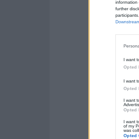
information 
further disc
participants
Downstream 
Persona
I want t
Opted 
I want t
Opted 
I want 
Advertis
Opted 
I want t
of my P
was col
Opted 