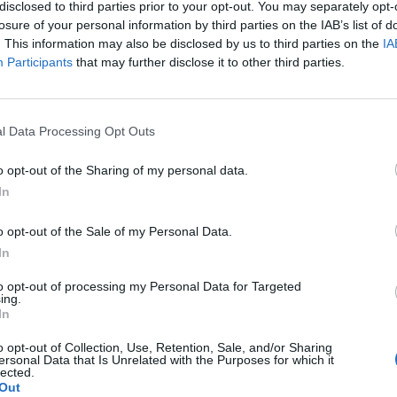
disclosed to third parties prior to your opt-out. You may separately opt-
losure of your personal information by third parties on the IAB’s list of
. This information may also be disclosed by us to third parties on the
IA
Participants
that may further disclose it to other third parties.
l Data Processing Opt Outs
o opt-out of the Sharing of my personal data.
In
In 
o opt-out of the Sale of my Personal Data.
In
to opt-out of processing my Personal Data for Targeted
ing.
In
o opt-out of Collection, Use, Retention, Sale, and/or Sharing
ersonal Data that Is Unrelated with the Purposes for which it
lected.
Out