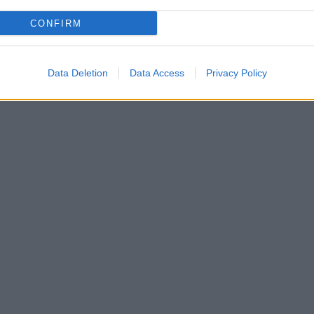
CONFIRM
Data Deletion
Data Access
Privacy Policy