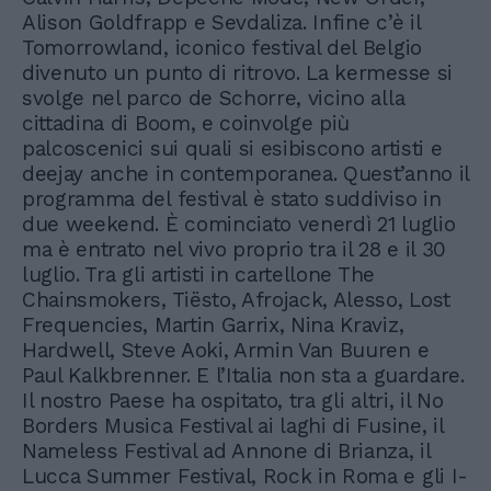
Alison Goldfrapp e Sevdaliza. Infine c’è il
Tomorrowland, iconico festival del Belgio
divenuto un punto di ritrovo. La kermesse si
svolge nel parco de Schorre, vicino alla
cittadina di Boom, e coinvolge più
palcoscenici sui quali si esibiscono artisti e
deejay anche in contemporanea. Quest’anno il
programma del festival è stato suddiviso in
due weekend. È cominciato venerdì 21 luglio
ma è entrato nel vivo proprio tra il 28 e il 30
luglio. Tra gli artisti in cartellone The
Chainsmokers, Tiësto, Afrojack, Alesso, Lost
Frequencies, Martin Garrix, Nina Kraviz,
Hardwell, Steve Aoki, Armin Van Buuren e
Paul Kalkbrenner. E l’Italia non sta a guardare.
Il nostro Paese ha ospitato, tra gli altri, il No
Borders Musica Festival ai laghi di Fusine, il
Nameless Festival ad Annone di Brianza, il
Lucca Summer Festival, Rock in Roma e gli I-