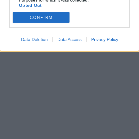
Purposes for which it was collected.
Opted Out
CONFIRM
Data Deletion
Data Access
Privacy Policy