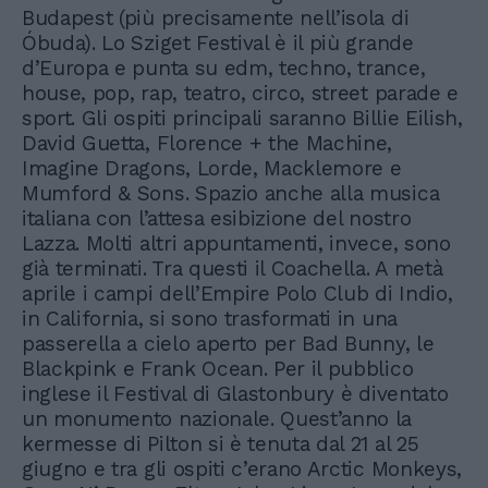
Budapest (più precisamente nell’isola di
Óbuda). Lo Sziget Festival è il più grande
d’Europa e punta su edm, techno, trance,
house, pop, rap, teatro, circo, street parade e
sport. Gli ospiti principali saranno Billie Eilish,
David Guetta, Florence + the Machine,
Imagine Dragons, Lorde, Macklemore e
Mumford & Sons. Spazio anche alla musica
italiana con l’attesa esibizione del nostro
Lazza. Molti altri appuntamenti, invece, sono
già terminati. Tra questi il Coachella. A metà
aprile i campi dell’Empire Polo Club di Indio,
in California, si sono trasformati in una
passerella a cielo aperto per Bad Bunny, le
Blackpink e Frank Ocean. Per il pubblico
inglese il Festival di Glastonbury è diventato
un monumento nazionale. Quest’anno la
kermesse di Pilton si è tenuta dal 21 al 25
giugno e tra gli ospiti c’erano Arctic Monkeys,