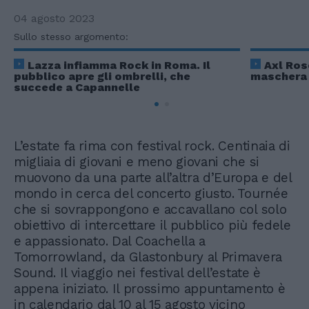
04 agosto 2023
Sullo stesso argomento:
Lazza infiamma Rock in Roma. Il
Axl Ros
pubblico apre gli ombrelli, che
maschera 
succede a Capannelle
L’estate fa rima con festival rock. Centinaia di
migliaia di giovani e meno giovani che si
muovono da una parte all’altra d’Europa e del
mondo in cerca del concerto giusto. Tournée
che si sovrappongono e accavallano col solo
obiettivo di intercettare il pubblico più fedele
e appassionato. Dal Coachella a
Tomorrowland, da Glastonbury al Primavera
Sound. Il viaggio nei festival dell’estate è
appena iniziato. Il prossimo appuntamento è
in calendario dal 10 al 15 agosto vicino