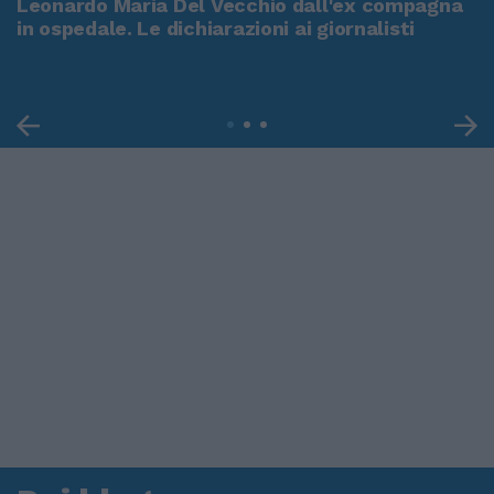
Leonardo Maria Del Vecchio dall'ex compagna
in ospedale. Le dichiarazioni ai giornalisti