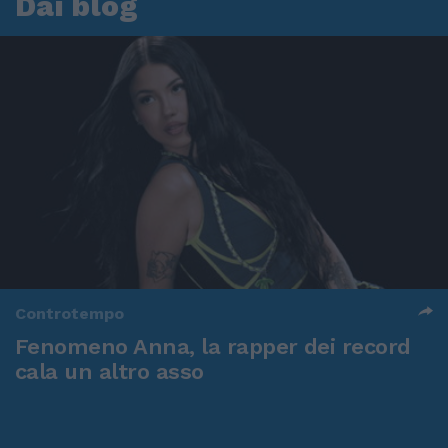
Dai blog
Controtempo
Fenomeno Anna, la rapper dei record
cala un altro asso