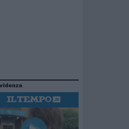
evidenza