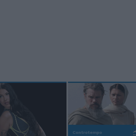
Controtempo