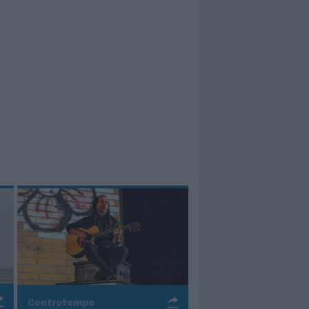
Controtempo