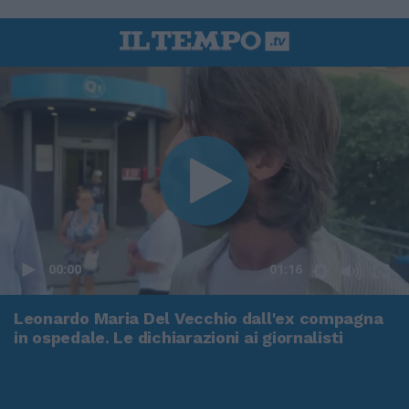
00:00
01:16
Leonardo Maria Del Vecchio dall'ex compagna
in ospedale. Le dichiarazioni ai giornalisti