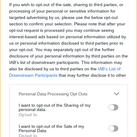
If you wish to opt-out of the sale, sharing to third parties, or
dell'intera inchiesta, risalire all'identità delle
processing of your personal or sensitive information for
piccole vittime ritratte nei contenuti
targeted advertising by us, please use the below opt-out
sequestrati, al fine di poterle sottrarre a
section to confirm your selection. Please note that after your
eventuali situazioni di abuso ancora in corso.
opt-out request is processed you may continue seeing
interest-based ads based on personal information utilized by
us or personal information disclosed to third parties prior to
your opt-out. You may separately opt-out of the further
disclosure of your personal information by third parties on the
IAB’s list of downstream participants. This information may
also be disclosed by us to third parties on the
IAB’s List of
Downstream Participants
that may further disclose it to other
third parties.
Personal Data Processing Opt Outs
I want to opt-out of the Sharing of my
personal data.
Opted In
I want to opt-out of the Sale of my
Personal Data.
Opted In