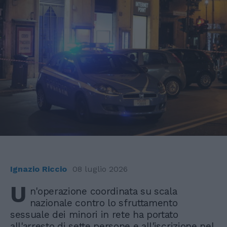
Ignazio Riccio
08 luglio 2026
U
n'operazione coordinata su scala
nazionale contro lo sfruttamento
sessuale dei minori in rete ha portato
all'arresto di sette persone e all'iscrizione nel