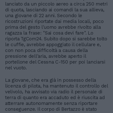
lanciato da un piccolo aereo a circa 250 metri
di quota, lasciando ai comandi la sua allieva,
una giovane di 22 anni. Secondo le
ricostruzioni riportate dai media locali, poco
prima del gesto l'uomo avrebbe rivolto alla
ragazza la frase: "Sai cosa devi fare". Lo
riporta TgCom24. Subito dopo si sarebbe tolto
le cuffie, avrebbe appoggiato il cellulare e,
con non poca difficoltà a causa della
pressione dell'aria, avrebbe aperto il
portellone del Cessna C-150 per poi lanciarsi
nel vuoto.
La giovane, che era già in possesso della
licenza di pilota, ha mantenuto il controllo del
velivolo, ha avvisato via radio il personale di
terra di quanto era accaduto ed è riuscita ad
atterrare autonomamente senza riportare
conseguenze. Il corpo di Bertazzo è stato