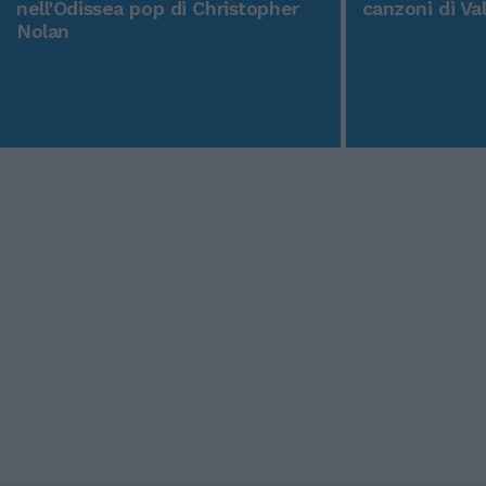
nell'Odissea pop di Christopher
canzoni di Va
Nolan