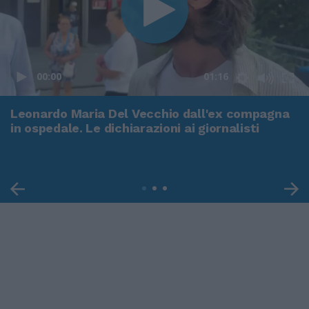
00:00
01:16
Leonardo Maria Del Vecchio dall'ex compagna
in ospedale. Le dichiarazioni ai giornalisti