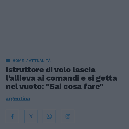
HOME
ATTUALITÀ
Istruttore di volo lascia
l'allieva ai comandi e si getta
nel vuoto: "Sai cosa fare"
argentina