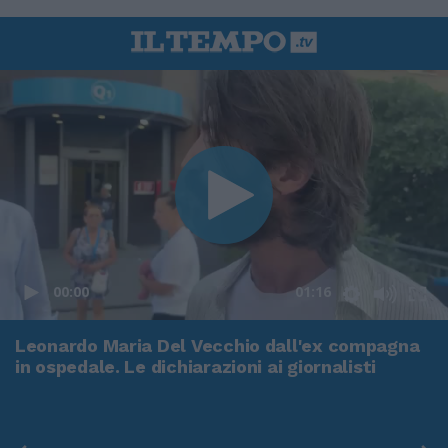
00:00
01:16
Leonardo Maria Del Vecchio dall'ex compagna
in ospedale. Le dichiarazioni ai giornalisti