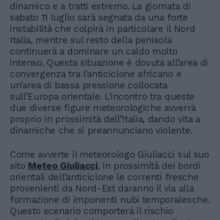
dinamico e a tratti estremo. La giornata di
sabato 11 luglio sarà segnata da una forte
instabilità che colpirà in particolare il Nord
Italia, mentre sul resto della penisola
continuerà a dominare un caldo molto
intenso. Questa situazione è dovuta all’area di
convergenza tra l’anticiclone africano e
un’area di bassa pressione collocata
sull’Europa orientale. L'incontro tra queste
due diverse figure meteorologiche avverrà
proprio in prossimità dell’Italia, dando vita a
dinamiche che si preannunciano violente.
Come avverte il meteorologo Giuliacci sul suo
sito
Meteo Giuliacci
, in prossimità dei bordi
orientali dell’anticiclone le correnti fresche
provenienti da Nord-Est daranno il via alla
formazione di imponenti nubi temporalesche.
Questo scenario comporterà il rischio