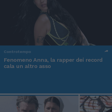
Controtempo
Fenomeno Anna, la rapper dei record
cala un altro asso