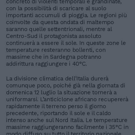
concreto di violenti temporali e grandinate,
con la possibilità di scaricare al suolo
importanti accumuli di pioggia. Le regioni più
coinvolte da questa ondata di maltempo
saranno quelle settentrionali, mentre al
Centro-Sud il protagonista assoluto
continuerà a essere il sole. In queste zone le
temperature resteranno bollenti, con
massime che in Sardegna potranno
addirittura raggiungere i 40°C.
La divisione climatica dell'Italia durerà
comunque poco, poiché già nella giornata di
domenica 12 luglio la situazione tornerà a
uniformarsi. L’anticiclone africano recupererà
rapidamente il terreno perso il giorno
precedente, riportando il sole e il caldo
intenso anche sul Nord Italia. Le temperature
massime raggiungeranno facilmente i 35°C in
modo diffuso su tutto il territorio nazionale,