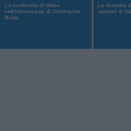
La modernità di Ulisse
La rinascita 
nell'Odissea pop di Christopher
canzoni di Va
Nolan