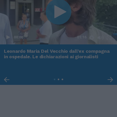
00:00
01:16
Leonardo Maria Del Vecchio dall'ex compagna
in ospedale. Le dichiarazioni ai giornalisti