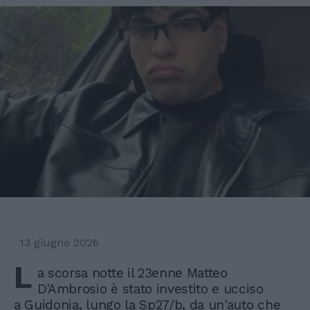
13 giugno 2026
L
a scorsa notte il 23enne Matteo
D'Ambrosio è stato investito e ucciso
a Guidonia, lungo la Sp27/b, da un'auto che