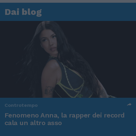
Dai blog
Controtempo
Fenomeno Anna, la rapper dei record
cala un altro asso