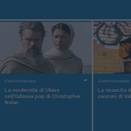
Controtempo
Controtempo
La modernità di Ulisse
La rinascita 
nell'Odissea pop di Christopher
canzoni di Va
Nolan