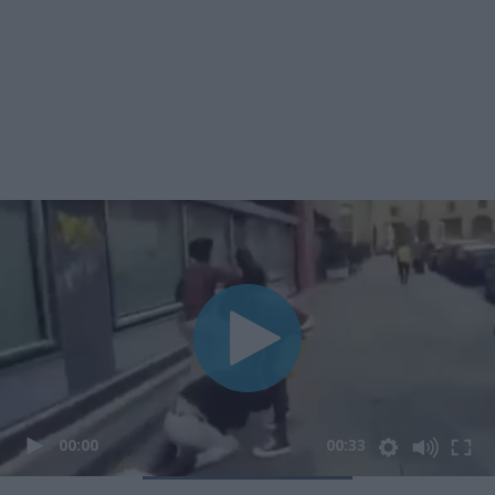
00:00
00:33