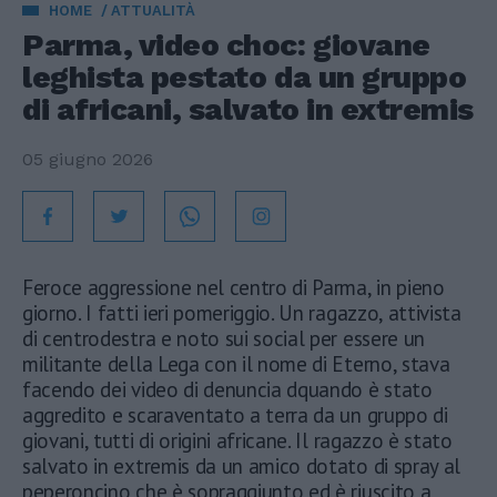
HOME
ATTUALITÀ
Parma, video choc: giovane
leghista pestato da un gruppo
di africani, salvato in extremis
05 giugno 2026
Feroce aggressione nel centro di Parma, in pieno
giorno. I fatti ieri pomeriggio. Un ragazzo, attivista
di centrodestra e noto sui social per essere un
militante della Lega con il nome di Eterno, stava
facendo dei video di denuncia dquando è stato
aggredito e scaraventato a terra da un gruppo di
giovani, tutti di origini africane. Il ragazzo è stato
salvato in extremis da un amico dotato di spray al
peperoncino che è sopraggiunto ed è riuscito a