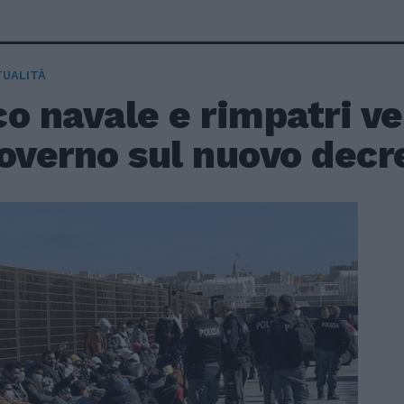
TUALITÀ
o navale e rimpatri ve
overno sul nuovo decr