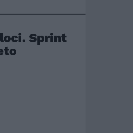
loci. Sprint
eto