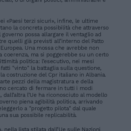
ei «Paesi terzi sicuri», infine, le ultime
rtano la concreta possibilità che attraverso
il governo possa allargare il ventaglio ad
ltre quelli già previsti all’interno del Patto
e Europea. Una mossa che avrebbe non
a coerenza, ma si poggerebbe su un certo
ittimità politica: l’esecutivo, nei mesi
fatti "vinto" la battaglia sulla questione,
 la costruzione del Cpr italiano in Albania.
arte pezzi della magistratura e della
no cercato di fermare in tutti i modi
, dall’altra l’Ue ha riconosciuto al modello
overno piena agibilità politica, arrivando
leggerlo a "progetto pilota" dal quale
una sua possibile replicabilità.
nella lista stilata dall’Ue sulle Nazioni