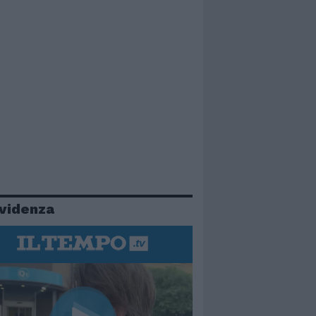
evidenza