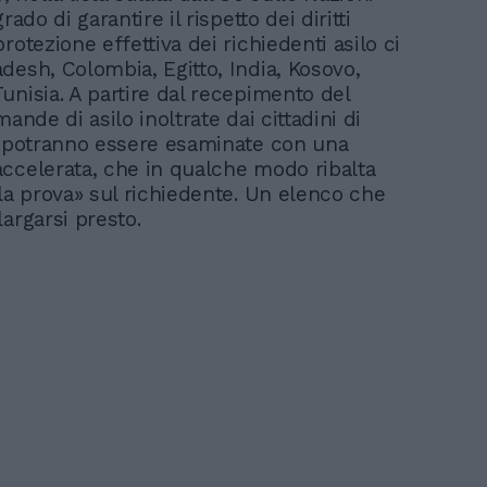
rado di garantire il rispetto dei diritti
rotezione effettiva dei richiedenti asilo ci
desh, Colombia, Egitto, India, Kosovo,
unisia. A partire dal recepimento del
mande di asilo inoltrate dai cittadini di
i potranno essere esaminate con una
ccelerata, che in qualche modo ribalta
lla prova» sul richiedente. Un elenco che
largarsi presto.