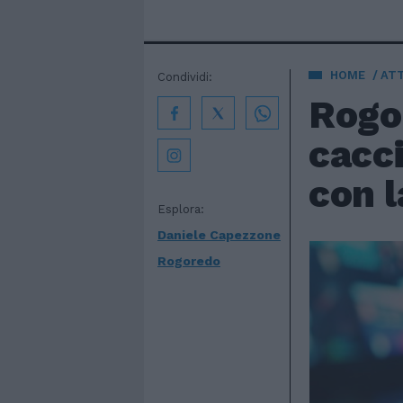
HOME
AT
Condividi:
Rogor
cacci
con l
Esplora:
Daniele Capezzone
Rogoredo