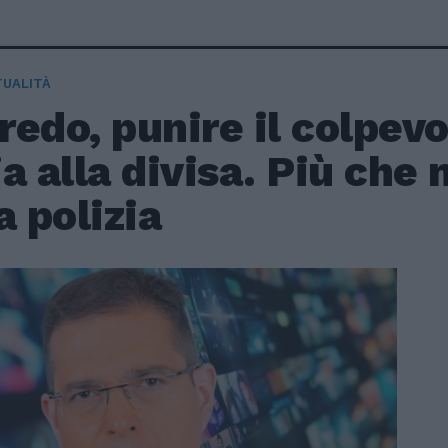
TUALITÀ
edo, punire il colpev
a alla divisa. Più che 
a polizia