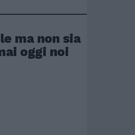
ole ma non sia
mai oggi noi