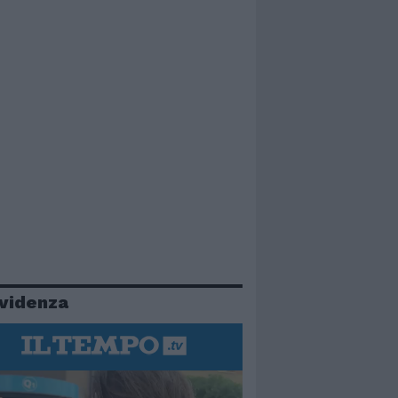
evidenza