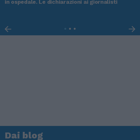
in ospedale. Le dichiarazioni ai giornalisti
Dai blog