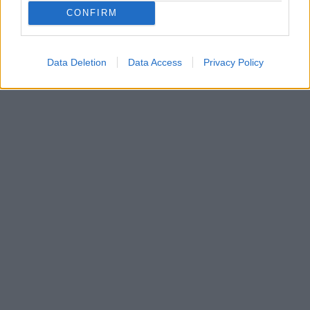
CONFIRM
Data Deletion
Data Access
Privacy Policy