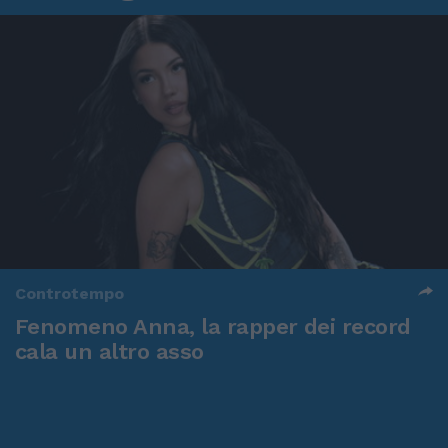
Controtempo
Fenomeno Anna, la rapper dei record
cala un altro asso