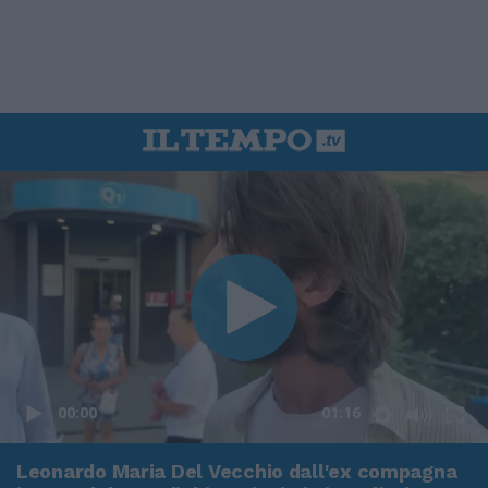
00:00
01:16
Leonardo Maria Del Vecchio dall'ex compagna