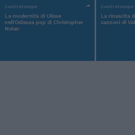
Controtempo
Controtempo
La modernità di Ulisse
La rinascita 
nell'Odissea pop di Christopher
canzoni di Va
Nolan