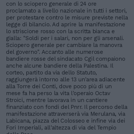
con lo sciopero generale di 24 ore
proclamato a livello nazionale in tutti i settori,
per protestare contro le misure previste nella
legge di bilancio. Ad aprire la manifestazione
lo striscione rosso con la scritta bianca e
gialla: "Soldi per i salari, non per gli arsenali.
Sciopero generale per cambiare la manovra
del governo". Accanto alle numerose
bandiere rosse del sindacato Cgil compaiono
anche alcune bandiere della Palestina. Il
corteo, partito da via dello Statuto,
raggiungerà intorno alle 13 un'area adiacente
alla Torre dei Conti, dove poco più di un
mese fa ha perso la vita l'operaio Octav
Stroici, mentre lavorava in un cantiere
finanziato con fondi del Pnrr. Il percorso della
manifestazione attraverserà via Merulana, via
Labicana, piazza del Colosseo e infine via dei
Fori Imperiali, all'altezza di via del Tempio