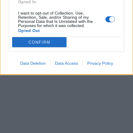
Opted In
I want to opt-out of Collection, Use,
Retention, Sale, and/or Sharing of my
Personal Data that Is Unrelated with the
Purposes for which it was collected.
Opted Out
CONFIRM
Data Deletion
Data Access
Privacy Policy