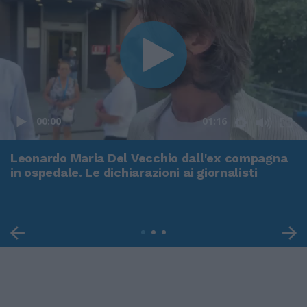
00:00
01:16
Leonardo Maria Del Vecchio dall'ex compagna
in ospedale. Le dichiarazioni ai giornalisti