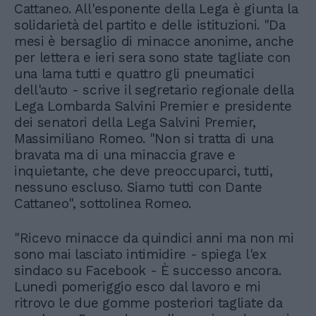
Cattaneo. All'esponente della Lega è giunta la
solidarietà del partito e delle istituzioni. "Da
mesi è bersaglio di minacce anonime, anche
per lettera e ieri sera sono state tagliate con
una lama tutti e quattro gli pneumatici
dell'auto - scrive il segretario regionale della
Lega Lombarda Salvini Premier e presidente
dei senatori della Lega Salvini Premier,
Massimiliano Romeo. "Non si tratta di una
bravata ma di una minaccia grave e
inquietante, che deve preoccuparci, tutti,
nessuno escluso. Siamo tutti con Dante
Cattaneo", sottolinea Romeo.
"Ricevo minacce da quindici anni ma non mi
sono mai lasciato intimidire - spiega l'ex
sindaco su Facebook - È successo ancora.
Lunedì pomeriggio esco dal lavoro e mi
ritrovo le due gomme posteriori tagliate da