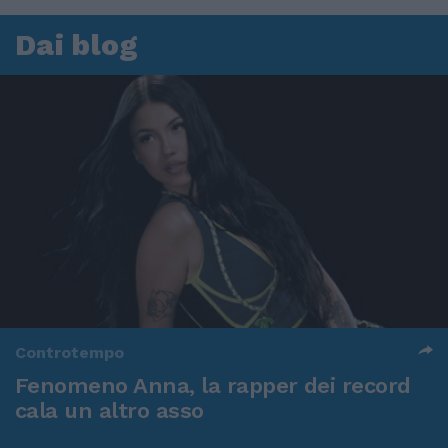
Dai blog
Controtempo
Fenomeno Anna, la rapper dei record
cala un altro asso