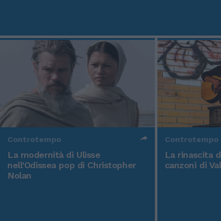
Controtempo
Controtempo
La modernità di Ulisse
La rinascita 
nell'Odissea pop di Christopher
canzoni di Va
Nolan