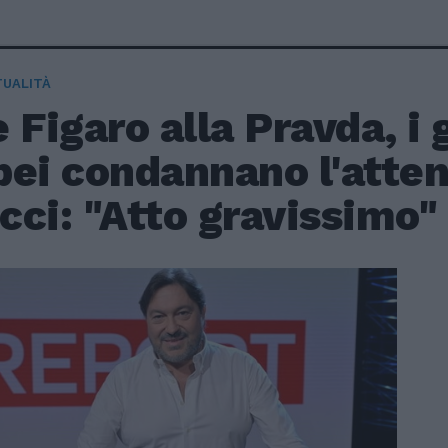
TUALITÀ
 Figaro alla Pravda, i 
ei condannano l'atten
ci: "Atto gravissimo"