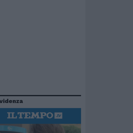
evidenza