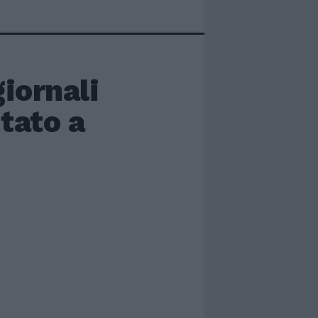
giornali
tato a