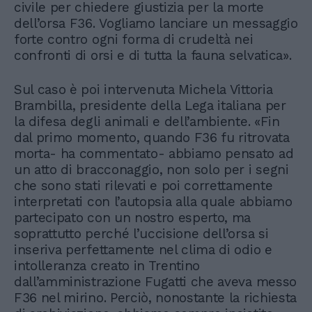
civile per chiedere giustizia per la morte
dell’orsa F36. Vogliamo lanciare un messaggio
forte contro ogni forma di crudeltà nei
confronti di orsi e di tutta la fauna selvatica».
Sul caso è poi intervenuta Michela Vittoria
Brambilla, presidente della Lega italiana per
la difesa degli animali e dell’ambiente. «Fin
dal primo momento, quando F36 fu ritrovata
morta- ha commentato- abbiamo pensato ad
un atto di bracconaggio, non solo per i segni
che sono stati rilevati e poi correttamente
interpretati con l’autopsia alla quale abbiamo
partecipato con un nostro esperto, ma
soprattutto perché l’uccisione dell’orsa si
inseriva perfettamente nel clima di odio e
intolleranza creato in Trentino
dall’amministrazione Fugatti che aveva messo
F36 nel mirino. Perciò, nonostante la richiesta