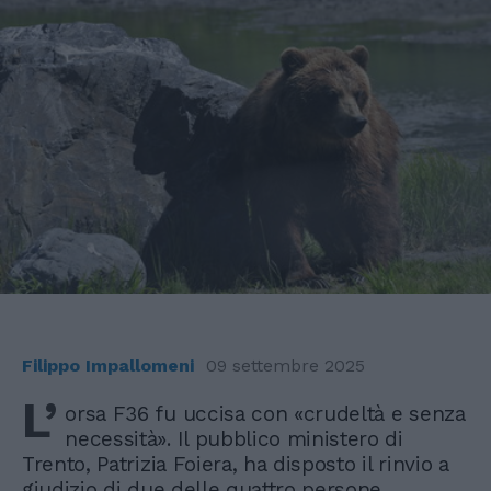
Filippo Impallomeni
09 settembre 2025
L’
orsa F36 fu uccisa con «crudeltà e senza
necessità». Il pubblico ministero di
Trento, Patrizia Foiera, ha disposto il rinvio a
giudizio di due delle quattro persone