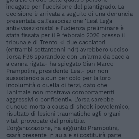
indagate per l’uccisione del plantigrado. La
decisione è arrivata a seguito di una denuncia
presentata dall’associazione ‘Leal Lega
antivivisezionista’ e l’udienza preliminare è
stata fissata per il 9 febbraio 2026 presso il
tribunale di Trento. «I due cacciatori
(entrambi settantenni ndr) avrebbero ucciso
l'orsa F36 sparandole con un'arma da caccia
a canna rigata- ha spiegato Gian Marco
Prampolini, presidente Leal- pur non
sussistendo alcun pericolo per la loro
incolumità o quella di terzi, dato che
l'animale non mostrava comportamenti
aggressivi o confidenti». L’orsa sarebbe
dunque morta a causa di shock ipovolemico,
risultato di lesioni traumatiche agli organi
vitali provocate dal proiettile.
L’organizzazione, ha aggiunto Prampolini,
«sarà presente in aula e si costituirà parte