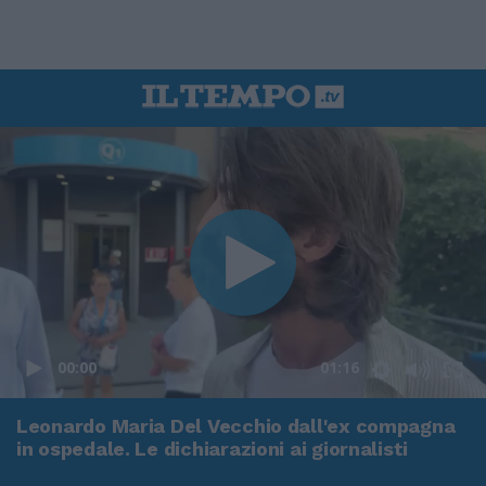
00:00
01:16
Leonardo Maria Del Vecchio dall'ex compagna
in ospedale. Le dichiarazioni ai giornalisti